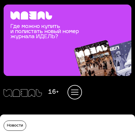
16+
Новости