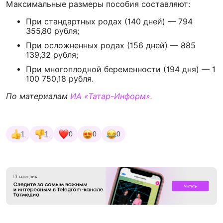
Максимальные размеры пособия составляют:
При стандартных родах (140 дней) — 794
355,80 рубля;
При осложненных родах (156 дней) — 885
139,32 рубля;
При многоплодной беременности (194 дня) — 1
100 750,18 рубля.
По материалам
ИА «Татар-Информ».
1
1
0
0
0