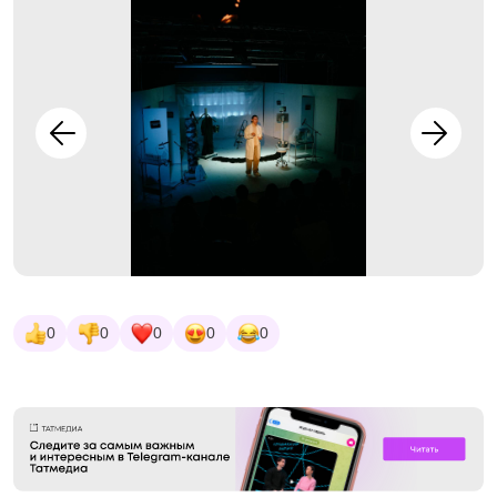
0
0
0
0
0