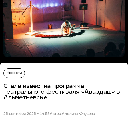
Новости
Стала известна программа
театрального фестиваля «Аваздаш» в
Альметьевске
25 сентября 2025 - 14:58
Автор:
Аделина Юнусова