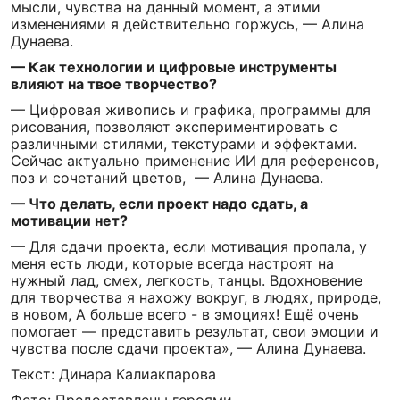
мысли, чувства на данный момент, а этими
изменениями я действительно горжусь, — Алина
Дунаева.
— Как технологии и цифровые инструменты
влияют на твое творчество?
— Цифровая живопись и графика, программы для
рисования, позволяют экспериментировать с
различными стилями, текстурами и эффектами.
Сейчас актуально применение ИИ для референсов,
поз и сочетаний цветов, — Алина Дунаева.
— Что делать, если проект надо сдать, а
мотивации нет?
— Для сдачи проекта, если мотивация пропала, у
меня есть люди, которые всегда настроят на
нужный лад, смех, легкость, танцы. Вдохновение
для творчества я нахожу вокруг, в людях, природе,
в новом, А больше всего - в эмоциях! Ещё очень
помогает — представить результат, свои эмоции и
чувства после сдачи проекта», — Алина Дунаева.
Текст: Динара Калиакпарова