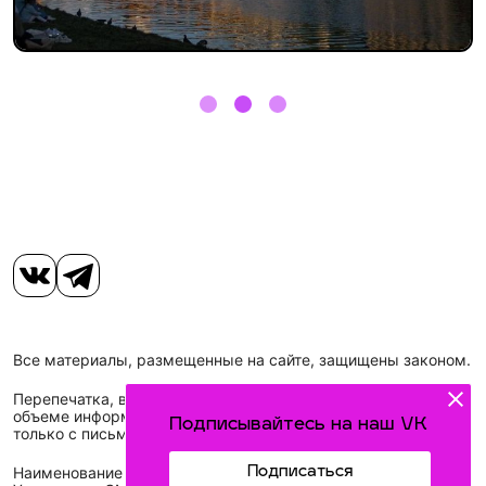
Все материалы, размещенные на сайте, защищены законом.
Перепечатка, воспроизведение и распространение в любом
объеме информации, размещенной на сайте, возможна
Подписывайтесь на наш VK
только с письменного согласия редакций СМИ.
Подписаться
Наименование сетевого издания: Идел-Идель