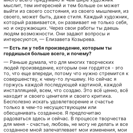
мыслит, тем интересней и тем больше он может
выйти из своего состояния, из своего мышления, из
своего, может быть, даже стиля. Каждый художник,
который развивается, он развивает не только себя,
но и окружающих. Через свои работы ты даешь
людям возможности. Они задают вопросы и
интересуются, — Елизавета Козырева.
— Есть ли у тебя произведение, которым ты
гордишься больше всего, и почему?
— Раньше думала, что для многих творческих
людей произведение, которым они гордятся - это
то, что еще впереди, потому что нужно стремится к
совершенству, к чему-то лучшему. Но сейчас я
горжусь каждой последующей картиной, каждой
инсталляцией, всем, что создаю. Это всё ценно, всё
находит и своего ценителя и своего критика.
Бесполезно искать удовлетворение и счастье
только в чем-то несуществующем или
обесценивать созданное. Я предпочитаю
радоваться здесь и сейчас. В процессе творчества
для меня - счастье, любовь, не могу не делать и все
созданное мной запечатлевает мои изменения, мои