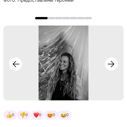
Фото: Предоставлены героями
0
0
0
0
0