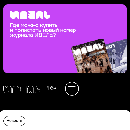
16+
Новости