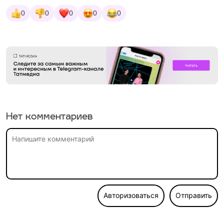
0
0
0
0
0
Нет комментариев
Авторизоваться
Отправить