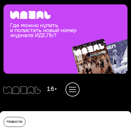
16+
Новости