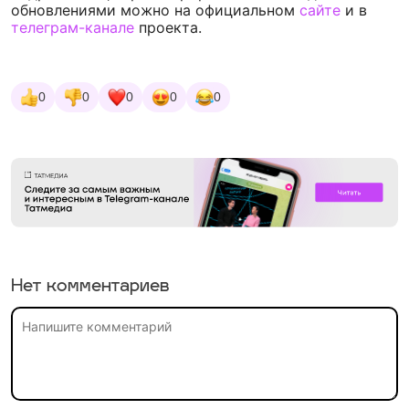
обновлениями можно на официальном
сайте
и в
телеграм-канале
проекта.
0
0
0
0
0
Нет комментариев