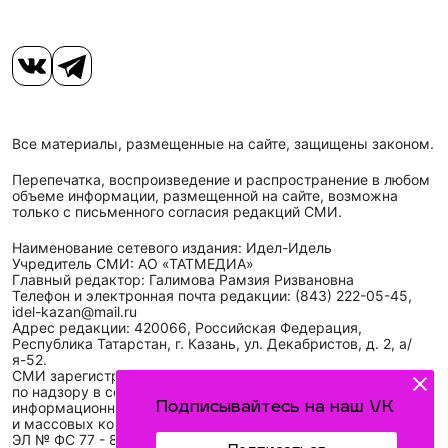
Все материалы, размещенные на сайте, защищены законом.
Перепечатка, воспроизведение и распространение в любом
объеме информации, размещенной на сайте, возможна
только с письменного согласия редакций СМИ.
Наименование сетевого издания: Идел-Идель
Учредитель СМИ: АО «ТАТМЕДИА»
Главный редактор: Галимова Рамзия Ризвановна
Телефон и электронная почта редакции: (843) 222-05-45,
idel-kazan@mail.ru
Адрес редакции: 420066, Российская Федерация,
Республика Татарстан, г. Казань, ул. Декабристов, д. 2, а/
я-52.
СМИ зарегистрировано Федеральной службой
по надзору в сфере связи,
информационных технологий
Подписывайтесь на наш VK
и массовых коммуникаций (Роскомнадзор)
ЭЛ № ФС 77 - 89431 от 14.05.2025