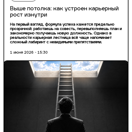
Выше потолка: как устроен карьерный
рост изнутри
На первый взгляд, формула успеха кажется предельно
прозрачной: работаешь на совесть, перевыполняешь план и
закономерно получаешь новую должность. Однако в
реальности карьерная лестница всё чаще напоминает
сложный лабиринт с невидимыми препятствиями.
1 июня 2026 - 15:30