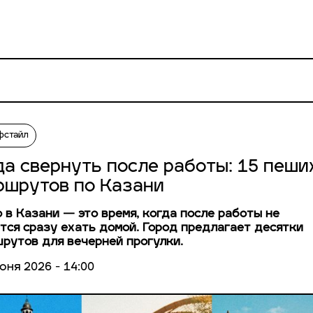
фстайл
да свернуть после работы: 15 пеши
ршрутов по Казани
 в Казани — это время, когда после работы не
тся сразу ехать домой. Город предлагает десятки
рутов для вечерней прогулки.
юня 2026 - 14:00