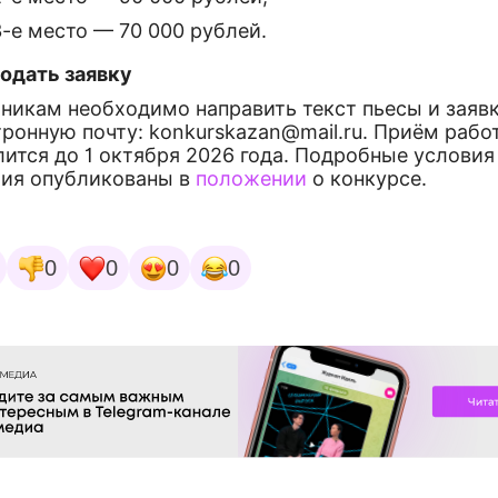
3-е место — 70 000 рублей.
подать заявку
никам необходимо направить текст пьесы и заявк
ронную почту: konkurskazan@mail.ru. Приём рабо
ится до 1 октября 2026 года. Подробные условия
тия опубликованы в
положении
о конкурсе.
0
0
0
0