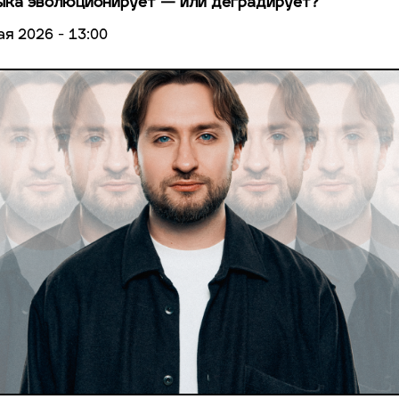
ка эволюционирует — или деградирует?
ая 2026 - 13:00