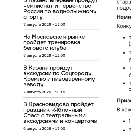
В Казани впервые пройдут
старш
чемпионат и первенство
подр
России по воднолыжному
Номи
спорту
Конк
7 августа 2026 - 13:00
На Московском рынке
пройдет тренировка
бегового клуба
7 августа 2026 - 12:00
В Казани пройдут
экскурсии по Соцгороду,
Кремлю и пивоваренному
заводу
7 августа 2026 - 10:15
Приз
В Красновидово пройдет
В ка
праздник «Яблочный
Спас» с театральными
экскурсиями и концертами
6 августа 2026 - 17:00