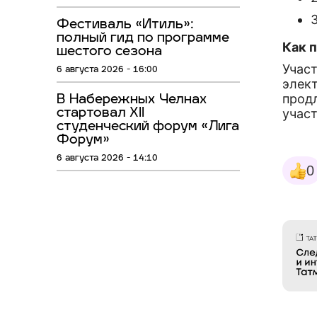
Фестиваль «Итиль»:
полный гид по программе
Как 
шестого сезона
Участ
6 августа 2026 - 16:00
элект
продл
В Набережных Челнах
учас
стартовал XII
студенческий форум «Лига
Форум»
6 августа 2026 - 14:10
0