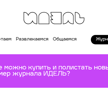
Журн
отаем
Развлекаемся
Общаемся