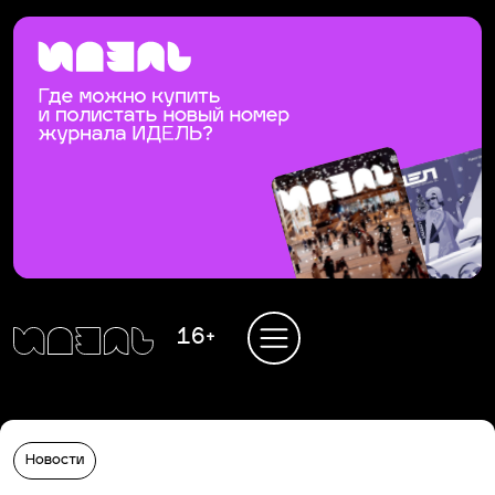
16+
Новости