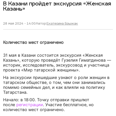
В Казани пройдет экскурсия «Женская
Казань»
28 мая 2024 - 14:00
Автор:
Екатерина Брыжак
Количество мест ограничено
31 мая в Казани состоится экскурсия «Женская
Казань», которую проведёт Гузелия Гиматдинова —
историк, исследователь, экскурсовод и участница
проекта «Мир татарской женщины».
На экскурсии пришедшие узнают о роли женщин в
татарском обществе, о том, чем они занимались
помимо семейных дел, и как влияли на политику
Татарстана.
Начало: в 18:00. Точку отправки пришлют
после
регистрации
. Участие бесплатное, но
количество мест ограничено.