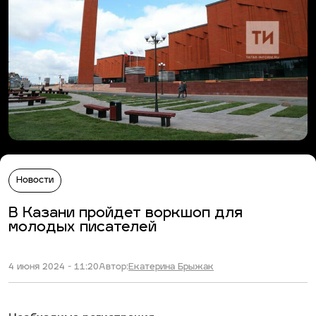
Новости
В Казани пройдет воркшоп для
молодых писателей
4 июня 2024 - 11:20
Автор:
Екатерина Брыжак