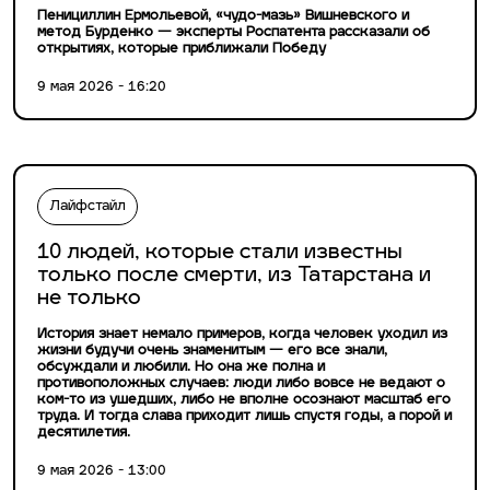
Пенициллин Ермольевой, «чудо-мазь» Вишневского и
метод Бурденко — эксперты Роспатента рассказали об
открытиях, которые приближали Победу
9 мая 2026 - 16:20
Лайфстайл
10 людей, которые стали известны
только после смерти, из Татарстана и
не только
История знает немало примеров, когда человек уходил из
жизни будучи очень знаменитым — его все знали,
обсуждали и любили. Но она же полна и
противоположных случаев: люди либо вовсе не ведают о
ком-то из ушедших, либо не вполне осознают масштаб его
труда. И тогда слава приходит лишь спустя годы, а порой и
десятилетия.
9 мая 2026 - 13:00