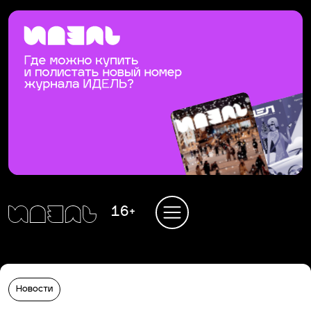
16+
Новости