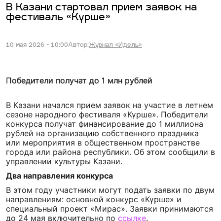
В Казани стартовал прием заявок на
фестиваль «Күрше»
10 мая 2026 - 10:00
Автор:
Журнал «Идель»
Победители получат до 1 млн рублей
В Казани начался прием заявок на участие в летнем
сезоне народного фестиваля «Күрше». Победители
конкурса получат финансирование до 1 миллиона
рублей на организацию собственного праздника
или мероприятия в общественном пространстве
города или района республики. Об этом сообщили в
управлении культуры Казани.
Два направления конкурса
В этом году участники могут подать заявки по двум
направлениям: основной конкурс «Күрше» и
специальный проект «Мирас». Заявки принимаются
до 24 мая включительно по
ссылке
.