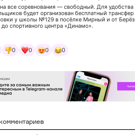
 на все соревнования — свободный. Для удобства
льщиков будет организован бесплатный трансфер
новки у школы №129 в посёлке Мирный и от Берё
 до спортивного центра «Динамо».
0
0
0
0
комментариев