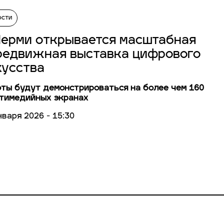
ости
Перми открывается масштабная
редвижная выставка цифрового
кусства
ты будут демонстрироваться на более чем 160
тимедийных экранах
нваря 2026 - 15:30