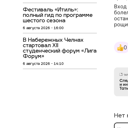
Вход
Фестиваль «Итиль»:
боле
полный гид по программе
оста
шестого сезона
рощи
6 августа 2026 - 16:00
В Набережных Челнах
стартовал XII
0
студенческий форум «Лига
Форум»
6 августа 2026 - 14:10
Нет 