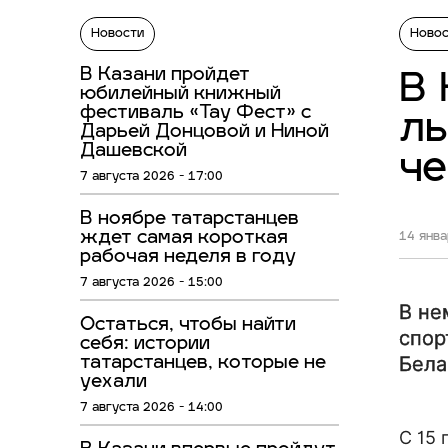
Новости
Ново
В Казани пройдет
В 
юбилейный книжный
фестиваль «Тау Фест» с
лы
Дарьей Донцовой и Ниной
Дашевской
ч
7 августа 2026 - 17:00
В ноябре татарстанцев
ждет самая короткая
14 янва
рабочая неделя в году
7 августа 2026 - 15:00
В не
Остаться, чтобы найти
спор
себя: истории
Бела
татарстанцев, которые не
уехали
7 августа 2026 - 14:00
С 15