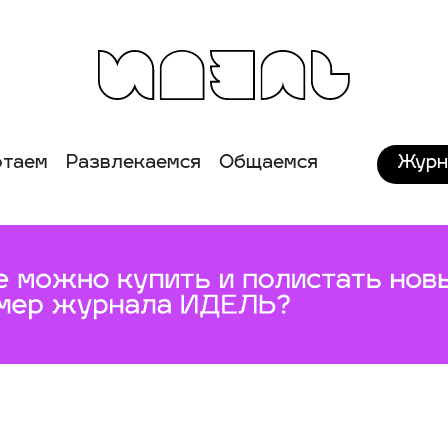
Журн
отаем
Развлекаемся
Общаемся