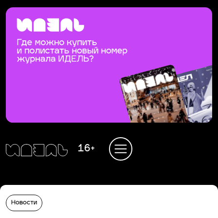
16+
Новости