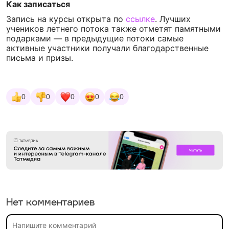
Как записаться
Запись на курсы открыта по
ссылке
. Лучших
учеников летнего потока также отметят памятными
подарками — в предыдущие потоки самые
активные участники получали благодарственные
письма и призы.
0
0
0
0
0
Нет комментариев