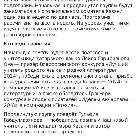
подготовки. Начальная и продвинутая группы будут
заниматься в Исполнительном комитете Казани
один раз в неделю по два часа. Программа
рассчитана на шесть недель. На уроках участники
изучат базовые языковые, грамматические и
разговорные основы.
Кто ведёт занятия
Начальную группу будет вести поэтесса и
учительница татарского языка Лейла Гарифзянова.
Она — призёр Всероссийского конкурса «Лучший
учитель родного языка и родной литературы —
2024», победитель его регионального этапа, призёр
конкурса «Учитель года города Казани — 2024» в
номинации «Учитель татарского языка и
литературы», а также обладатель Гран-при
конкурса молодых писателей «Иделем Акчарлагы —
2018» в номинации «Поэзия».
Продвинутую группу поведёт Гульфия
Габдуллазянова — победитель гранта «Наш новый
учитель», стипендиат мэра Казани и автор
нескольких татарских проектов.