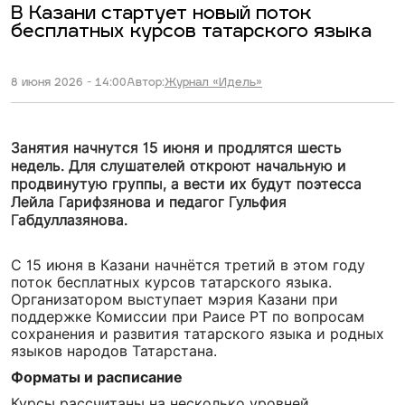
В Казани стартует новый поток
бесплатных курсов татарского языка
8 июня 2026 - 14:00
Автор:
Журнал «Идель»
Занятия начнутся 15 июня и продлятся шесть
недель. Для слушателей откроют начальную и
продвинутую группы, а вести их будут поэтесса
Лейла Гарифзянова и педагог Гульфия
Габдуллазянова.
С 15 июня в Казани начнётся третий в этом году
поток бесплатных курсов татарского языка.
Организатором выступает мэрия Казани при
поддержке Комиссии при Раисе РТ по вопросам
сохранения и развития татарского языка и родных
языков народов Татарстана.
Форматы и расписание
Курсы рассчитаны на несколько уровней