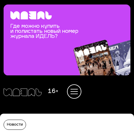
16+
Новости