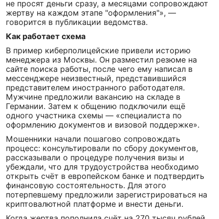
не просят деньги сразу, а месяцами сопровождают
жертву на каждом этапе "оформления"», —
говорится в публикации ведомства.
Как работает схема
В пример киберполицейские привели историю
менеджера из Москвы. Он разместил резюме на
сайте поиска работы, после чего ему написал в
мессенджере неизвестный, представившийся
представителем иностранного работодателя.
Мужчине предложили вакансию на складе в
Германии. Затем к общению подключили ещё
одного участника схемы — «специалиста по
оформлению документов и визовой поддержке».
Мошенники начали пошагово сопровождать
процесс: консультировали по сбору документов,
рассказывали о процедуре получения визы и
убеждали, что для трудоустройства необходимо
открыть счёт в европейском банке и подтвердить
финансовую состоятельность. Для этого
потерпевшему предложили зарегистрироваться на
криптовалютной платформе и внести деньги.
Когда жертва пополнила счёт на 270 тысяч рублей,