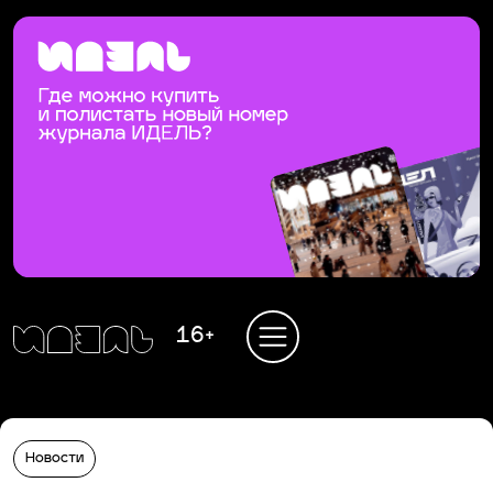
16+
Новости