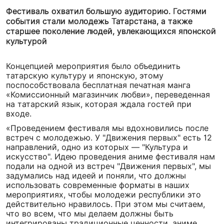
Фестиваль охватил большую аудиторию. Гостями
события стали молодежь Татарстана, а также
старшее поколение людей, увлекающихся японской
культурой
Концепцией мероприятия было объединить
татарскую культуру и японскую, этому
поспособствовала бесплатная печатная манга
«Комиссионный магазинчик любви», переведенная
на татарский язык, которая ждала гостей при
входе.
«Проведением фестиваля мы вдохновились после
встреч с молодежью. У "Движения первых" есть 12
направлений, одно из которых — "Культура и
искусство". Идею проведения аниме фестиваля нам
подали на одной из встреч "Движения первых", мы
задумались над идеей и поняли, что должны
использовать современные форматы в наших
мероприятиях, чтобы молодежи республики это
действительно нравилось. При этом мы считаем,
что во всем, что мы делаем должны быть
интегрированы традиционные ценности, аниме