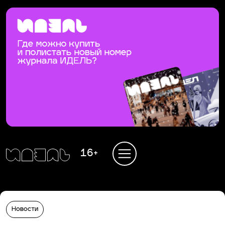
16+
Новости