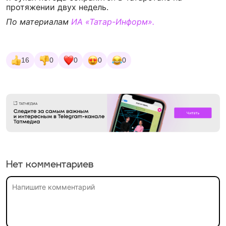
протяжении двух недель.
По материалам
ИА «Татар-Информ».
16
0
0
0
0
Нет комментариев