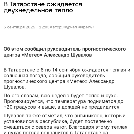
В Татарстане ожидается
двухнедельное тепло
5 сентября 2025 - 12:05
Автор:
Журнал «Идель»
Об этом сообщил руководитель прогностического
центра «Метео» Александр Шувалов
В Татарстане с 8 по 14 сентября ожидается теплая и
солнечная погода, сообщил руководитель
прогностического центра «Метео» Александр
Шувалов.
По его словам, всю неделю будет тепло и сухо.
Прогнозируется, что температура поднимется до
+20 градусов и выше, а дождей не предвидится.
Шувалов также отметил, что антициклон, который
установился в республике, будет постепенно
смещаться с севера на юг. Благодаря этому теплая
и сухая погода сохранится в Татарстане на