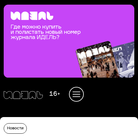
16+
Новости