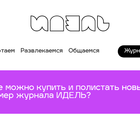
Журн
отаем
Развлекаемся
Общаемся