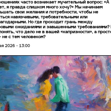
ношениях часто возникает мучительный вопрос: «А
т, я правда слишком много хочу?» Мы начинаем
ьшать свои желания и потребности, чтобы не
ться навязчивыми, требовательными или
агодарными. Но где проходит грань между
овыми ожиданиями и завышенными требованиями?
понять, что дело не в вашей «капризности», а прост
 не с тем человеком?
ая 2026 - 13:00