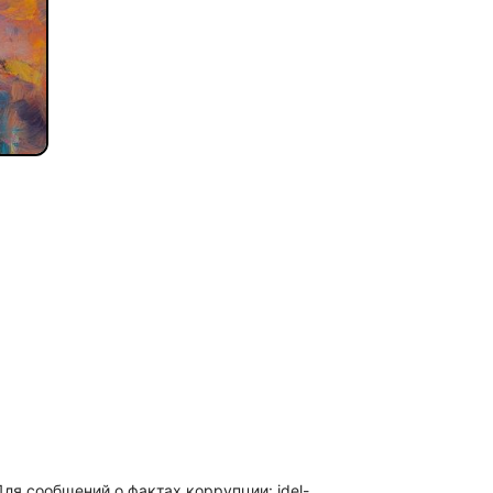
Для сообщений о фактах коррупции: idel-