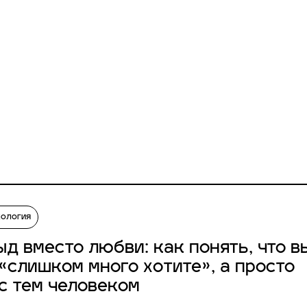
хология
ыд вместо любви: как понять, что в
 «слишком много хотите», а просто
 с тем человеком