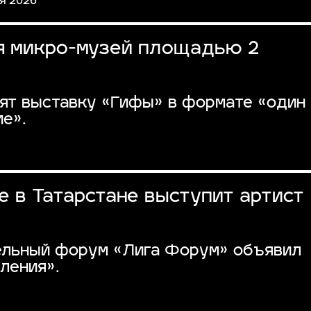
я 2026
я микро-музей площадью 2
вят выставку «Гифы» в формате «один
е».
 в Татарстане выступит артист
тельный форум «Лига Форум» объявил
ления».