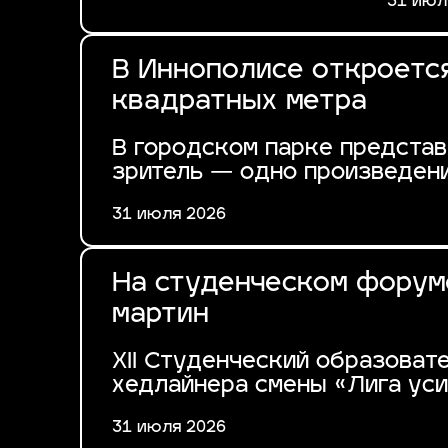
31 июл
В Иннополисе откроетс
квадратных метра
В городском парке предста
зритель — одно произведени
31 июля 2026
На студенческом форуме
мартин
XII Студенческий образова
хедлайнера смены «Лига уси
31 июля 2026