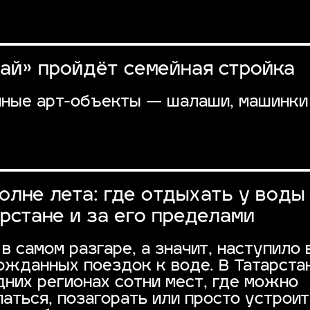
ай» пройдёт семейная стройка
ные арт-объекты — шалаши, машинки
олне лета: где отдыхать у воды
рстане и за его пределами
 в самом разгаре, а значит, наступило
ожданных поездок к воде. В Татарста
дних регионах сотни мест, где можно
паться, позагорать или просто устроит