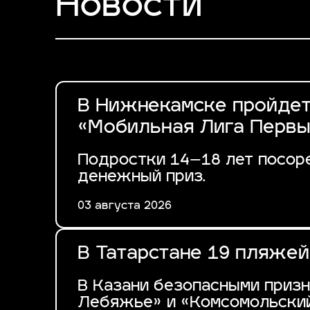
Новости
В Нижнекамске пройдет
«Мобильная Лига Первы
Подростки 14–18 лет посоре
денежный приз.
03 августа 2026
В Татарстане 19 пляжей
В Казани безопасными приз
Лебяжье» и «Комсомольский