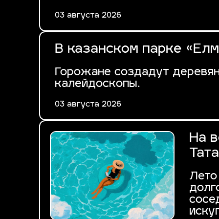
03 августа 2026
В казанском парке «Елм
Горожане создадут деревян
калейдоскопы.
03 августа 2026
На в
Тата
Лето
долг
сосе
иску