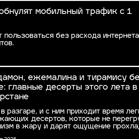
бнулят мобильный трафик с 1
пользоваться без расхода интернет
тов.
дамон, ежемалина и тирамису б
: главные десерты этого лета в
арстане
в разгаре, и с ним приходит время лег
жающих десертов, которые не перег
низм в жару и дарят ощущение прохла