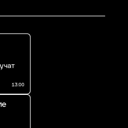
лучат
13:00
ие