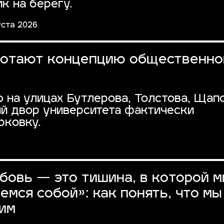
к на берегу.
уста 2026
ботают концепцию общественно
 на улицах Бутлерова, Толстова, Щап
ий двор университета фактически
рковку.
бовь — это тишина, в которой 
емся собой»: как понять, что мы
им