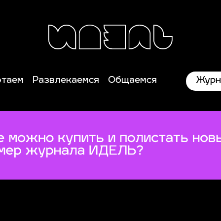
Журн
отаем
Развлекаемся
Общаемся