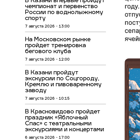
В Казани впервые пройдут
году
чемпионат и первенство
России по воднолыжному
отпу
спорту
пост
7 августа 2026 - 13:00
сепа
ячей
На Московском рынке
пройдет тренировка
бегового клуба
7 августа 2026 - 12:00
В Казани пройдут
экскурсии по Соцгороду,
Кремлю и пивоваренному
заводу
7 августа 2026 - 10:15
В Красновидово пройдет
праздник «Яблочный
Спас» с театральными
экскурсиями и концертами
6 августа 2026 - 17:00