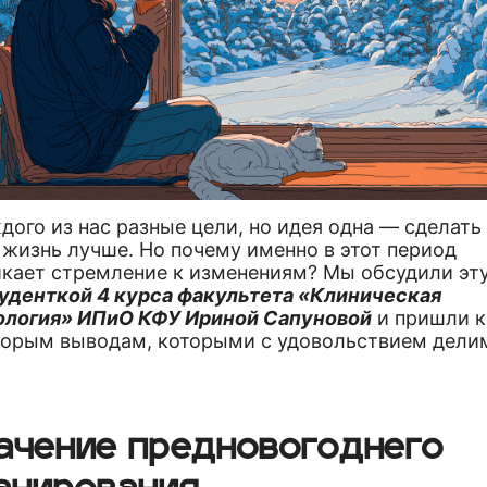
дого из нас разные цели, но идея одна — сделать
 жизнь лучше. Но почему именно в этот период
икает стремление к изменениям? Мы обсудили эт
туденткой 4 курса факультета «Клиническая
ология» ИПиО КФУ Ириной Сапуновой
и пришли к
торым выводам, которыми с удовольствием делим
.
ачение предновогоднего