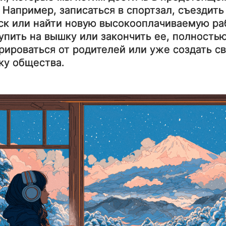
. Например, записаться в спортзал, съездить
ск или найти новую высокооплачиваемую ра
упить на вышку или закончить ее, полность
рироваться от родителей или уже создать с
ку общества.