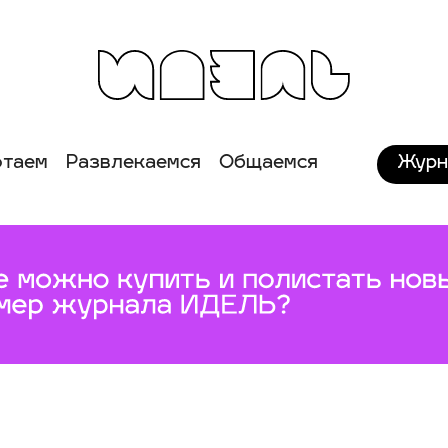
Журн
отаем
Развлекаемся
Общаемся