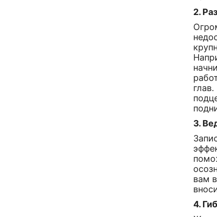
2. Р
Огром
недо
круп
Напри
начн
рабо
глав.
подц
подн
3. В
Запис
эффе
помож
осозн
вам 
внос
4. Г