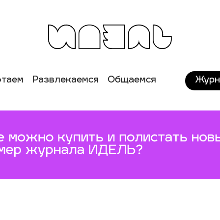
Журн
отаем
Развлекаемся
Общаемся