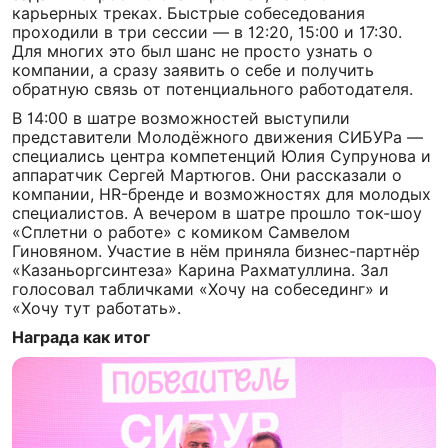
карьерных треках. Быстрые собеседования
проходили в три сессии — в 12:20, 15:00 и 17:30.
Для многих это был шанс не просто узнать о
компании, а сразу заявить о себе и получить
обратную связь от потенциального работодателя.
В 14:00 в шатре возможностей выступили
представители Молодёжного движения СИБУРа —
специались центра компетенций Юлия Супрунова и
аппаратчик Сергей Мартюгов. Они рассказали о
компании, HR-бренде и возможностях для молодых
специалистов. А вечером в шатре прошло ток-шоу
«Сплетни о работе» с комиком Самвелом
Гиновяном. Участие в нём приняла бизнес-партнёр
«Казаньоргсинтеза» Карина Рахматуллина. Зал
голосовал табличками «Хочу на собесединг» и
«Хочу тут работать».
Награда как итог