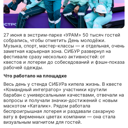
27 июня в экстрим-парке «УРАМ» 50 тысяч гостей
собрались, чтобы отметить День молодёжи.
Музыка, спорт, мастер-классы — и отдельная, очень
заметная карьерная зона. СИБУР развернул на
фестивале сразу несколько активностей: от
квестов и лотереи до собеседований и фэшн-показа
рабочей одежды.
Что работало на площадке
Весь день у стенда СИБУРа кипела жизнь. В квесте
«Командный интегратор» участники крутили
барабан с универсальными качествами, отвечали на
вопросы и получали значки-достижений с новым
маскотом «Каталик». Рядом работала
беспроигрышная лотерея и раздавали сахарную
вату в фирменных цветах компании — она стала
визуальным магнитом для гостей.