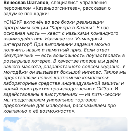
Вячеслав Шаталов,
специалист управления
персоналом «Казаньоргсинтеза», рассказал о
задумке площадки:
«СИБУР включён во все блоки реализации
программы секции "Карьера в Казани". У нас
основная часть — квест с навыками командного
взаимодействия. Называется "Командный
интегратор". При выполнении задания можно
получить навык и памятный приз. Если ответ
безупречный — есть возможность поучаствовать в
розыгрыше лотереи. В качестве призов мы даём
нашего маскота, разработанного совсем недавно. У
молодёжи он вызывает большой интерес. Также мы
представляем новые костюмные комплексы:
лабораторные средства индивидуальной защиты и
новый конструктив производственных СИЗов. И
задействованы в выступлениях — на питч-сессии
мы представляем уникальное торговое
предложение для молодежи, рассказываем про
компанию и её возможности».