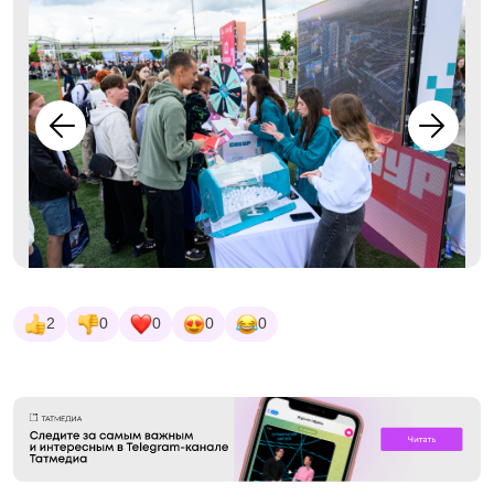
2
0
0
0
0