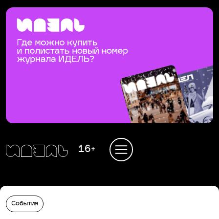
16+
События