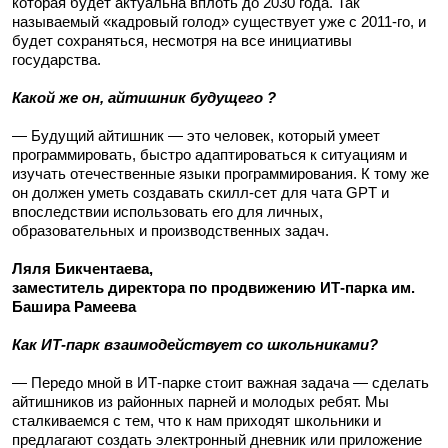
которая будет актуальна вплоть до 2030 года. Так
называемый «кадровый голод» существует уже с 2011-го, и
будет сохраняться, несмотря на все инициативы
государства.
Какой же он, айтишник будущего ?
— Будущий айтишник — это человек, который умеет
программировать, быстро адаптироваться к ситуациям и
изучать отечественные языки программирования.
К тому же
он должен уметь создавать скилл-сет для чата GPT и
впоследствии использовать его для личных,
образовательных и производственных задач.
Ляля Бикчентаева,
заместитель директора по продвижению ИТ-парка им.
Башира Рамеева
Как ИТ-парк взаимодействует со школьниками?
— Передо мной в ИТ-парке стоит важная задача — сделать
айтишников из районных парней и молодых ребят. Мы
сталкиваемся с тем, что к нам приходят школьники и
предлагают создать электронный дневник или приложение