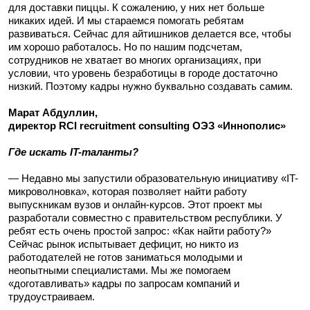
для доставки пиццы. К сожалению, у них нет больше
никаких идей. И мы стараемся помогать ребятам
развиваться.
Сейчас для айтишников делается все, чтобы
им хорошо работалось. Но по нашим подсчетам,
сотрудников не хватает во многих организациях, при
условии, что уровень безработицы в городе достаточно
низкий. Поэтому кадры нужно буквально создавать самим.
Марат Абдуллин,
директор RCI recruitment consulting ОЭЗ «Иннополис»
Где искать IT-таланты?
— Недавно мы запустили образовательную инициативу «IT-
микроволновка», которая позволяет найти работу
выпускникам вузов и онлайн-курсов. Этот проект мы
разработали совместно с правительством республики. У
ребят есть очень простой запрос: «Как найти работу?»
Сейчас рынок испытывает дефицит, но никто из
работодателей не готов заниматься молодыми и
неопытными специалистами. Мы же помогаем
«доготавливать» кадры по запросам компаний и
трудоустраиваем.