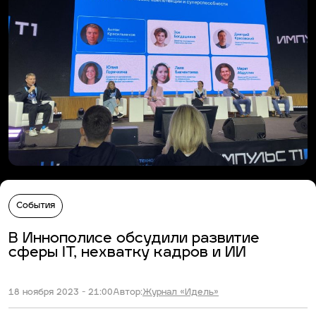
События
В Иннополисе обсудили развитие
сферы IT, нехватку кадров и ИИ
18 ноября 2023 - 21:00
Автор:
Журнал «Идель»