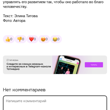
управлять его развитием так, чтобы оно работало во благо
человечеству.
Текст: Элина Титова
Фото: Автора
0
0
0
0
0
Нет комментариев