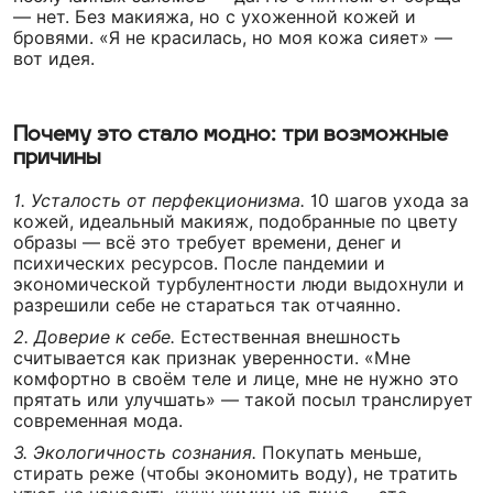
— нет. Без макияжа, но с ухоженной кожей и
бровями. «Я не красилась, но моя кожа сияет» —
вот идея.
Почему это стало модно: три возможные
причины
1. Усталость от перфекционизма.
10 шагов ухода за
кожей, идеальный макияж, подобранные по цвету
образы — всё это требует времени, денег и
психических ресурсов. После пандемии и
экономической турбулентности люди выдохнули и
разрешили себе не стараться так отчаянно.
2. Доверие к себе.
Естественная внешность
считывается как признак уверенности. «Мне
комфортно в своём теле и лице, мне не нужно это
прятать или улучшать» — такой посыл транслирует
современная мода.
3. Экологичность сознания.
Покупать меньше,
стирать реже (чтобы экономить воду), не тратить