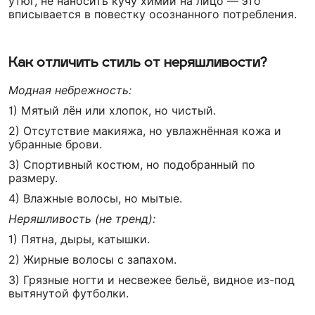
утюг, не наносить кучу химии на лицо — это
вписывается в повестку осознанного потребления.
Как отличить стиль от неряшливости?
Модная небрежность:
1) Мятый лён или хлопок, но чистый.
2) Отсутствие макияжа, но увлажнённая кожа и
убранные брови.
3) Спортивный костюм, но подобранный по
размеру.
4) Влажные волосы, но мытые.
Неряшливость (не тренд):
1) Пятна, дыры, катышки.
2) Жирные волосы с запахом.
3) Грязные ногти и несвежее бельё, видное из-под
вытянутой футболки.