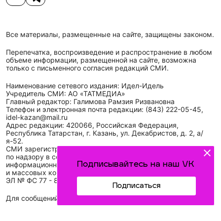
Все материалы, размещенные на сайте, защищены законом.
Перепечатка, воспроизведение и распространение в любом
объеме информации, размещенной на сайте, возможна
только с письменного согласия редакций СМИ.
Наименование сетевого издания: Идел-Идель
Учредитель СМИ: АО «ТАТМЕДИА»
Главный редактор: Галимова Рамзия Ризвановна
Телефон и электронная почта редакции: (843) 222-05-45,
idel-kazan@mail.ru
Адрес редакции: 420066, Российская Федерация,
Республика Татарстан, г. Казань, ул. Декабристов, д. 2, а/
я-52.
СМИ зарегистрировано Федеральной службой
по надзору в сфере связи,
Подписывайтесь на наш VK
информационных технологий
и массовых коммуникаций (Роскомнадзор)
ЭЛ № ФС 77 - 89431 от 14.05.2025
Подписаться
Для сообщений о фактах коррупции: idel-kazan@mail.ru