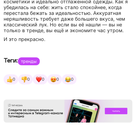
косметики и идеально отглаженной одежды. Как я
убедилась на себе: жить стало спокойнее, когда
перестала бежать за идеальностью. Аккуратная
неряшливость требует даже большего вкуса, чем
классический лук. Но если вы её нашли — вы не
только в тренде, вы ещё и экономите час утром.
И это прекрасно.
Теги:
тренды
0
0
0
0
0