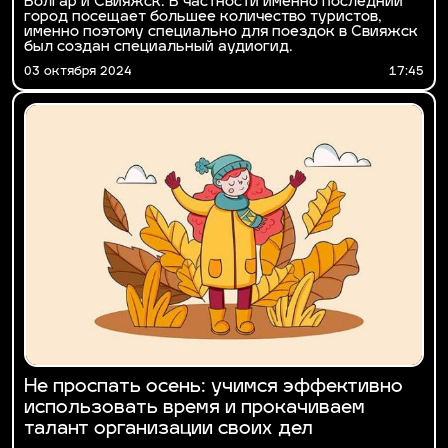
Болгар и Свияжск. В частности именно последний
город посещает большее количество туристов,
именно поэтому специально для поездок в Свияжск
был создан специальный аудиогид.
03 октября 2024
17:45
Не проспать осень: учимся эффективно
использовать время и прокачиваем
талант организации своих дел