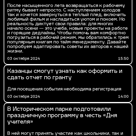
После насыщенного лета возвращаться к рабочему
ритму бывает непросто. С наступлением холодов
так и хочется завернуться в теплый плед, включить
любимый фильм и насладиться уютом и покоем. Но
реальность диктует свои правила: для многих
начало осени — это учеба, новые проекты на работе
и горящие дедлайны. Чтобы помочь вам комфортно
погрузиться в рабочий режим, мы обратились к трем
популярным книгам по тайм-менеджменту. Давайте
попробуем адаптировать советы их авторов к нашей
жизни.
03 октября 2024
15:50
Казанцы смогут узнать как оформить и
сдать отчет по гранту
Для посещения события необходима регистрация
03 октября 2024
14:00
В Историческом парке подготовили
праздничную программу в честь «Дня
учителя»
В ней могут принять участие как школьники, так и