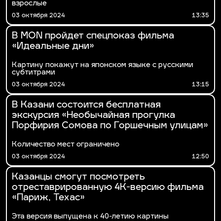
взрослые
03 октября 2024
13:35
В MOÑ пройдет спецпоказ фильма
«Идеальные дни»
Картину покажут на японском языке с русскими
субтитрами
03 октября 2024
13:15
В Казани состоится бесплатная
экскурсия «Необычайная прогулка
Порфирия Сомова по Горшечным улицам»
Количество мест ограничено
03 октября 2024
12:50
Казанцы смогут посмотреть
отреставрированную 4К-версию фильма
«Париж, Техас»
Эта версия выпущена к 40-летию картины