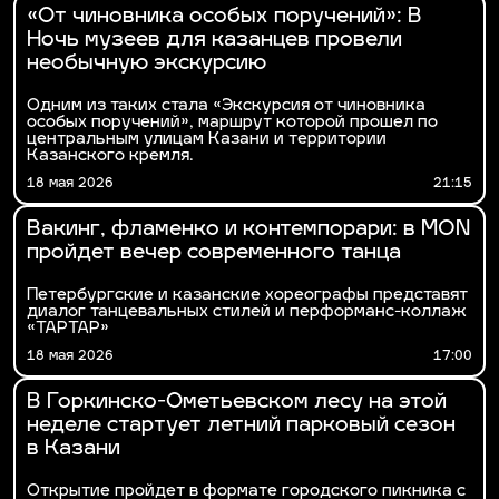
«От чиновника особых поручений»: В
Ночь музеев для казанцев провели
необычную экскурсию
Одним из таких стала «Экскурсия от чиновника
особых поручений», маршрут которой прошел по
центральным улицам Казани и территории
Казанского кремля.
18 мая 2026
21:15
Вакинг, фламенко и контемпорари: в MOÑ
пройдет вечер современного танца
Петербургские и казанские хореографы представят
диалог танцевальных стилей и перформанс-коллаж
«ТАРТАР»
18 мая 2026
17:00
В Горкинско-Ометьевском лесу на этой
неделе стартует летний парковый сезон
в Казани
Открытие пройдет в формате городского пикника с