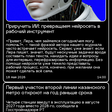
Приручить ИИ: превращаем нейросеть в
рабочий инструмент
«Привет, Лера, чем займемся сегодня/чем могу
помочь?», – такой фразой автора нашего журнала
часто встречает нейросеть. Сервис уже знает: если
Лера пишет, значит, будут нескучные задачки вроде
составить план текста, накидать идеи и вопросы
для интервью, перефразировать информацию. Без
помощи нейросети уже тяжело представить
рабочий процесс, хотя, конечно, при желании она
может сделать всё сама.
18 мая 2026
14:00
Первый участок второй линии казанского
метро откроют на год раньше срока
Четыре станции введут в эксплуатацию в августе
2027 года вместо 2028-го, сообщили в
Госстройнадзоре РТ