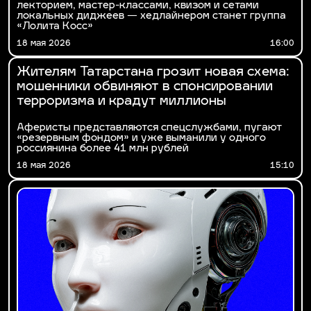
лекторием, мастер-классами, квизом и сетами
локальных диджеев — хедлайнером станет группа
«Лолита Косс»
18 мая 2026
16:00
Жителям Татарстана грозит новая схема:
мошенники обвиняют в спонсировании
терроризма и крадут миллионы
Аферисты представляются спецслужбами, пугают
«резервным фондом» и уже выманили у одного
россиянина более 41 млн рублей
18 мая 2026
15:10