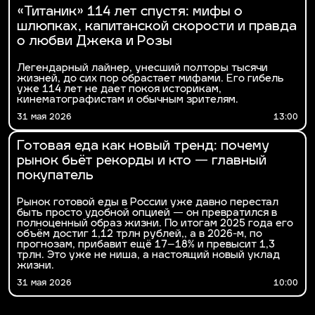
«Титаник» 114 лет спустя: мифы о
шлюпках, капитанской скорости и правда
о любви Джека и Розы
Легендарный лайнер, унесший полторы тысячи
жизней, до сих пор обрастает мифами. Его гибель
уже 114 лет не дает покоя историкам,
кинематографистам и обычным зрителям.
31 мая 2026
13:00
Готовая еда как новый тренд: почему
рынок бьёт рекорды и кто — главный
покупатель
Рынок готовой еды в России уже давно перестал
быть просто удобной опцией — он превратился в
полноценный образ жизни. По итогам 2025 года его
объём достиг 1,12 трлн рублей,, а в 2026-м, по
прогнозам, прибавит ещё 17–18% и превысит 1,3
трлн. Это уже не ниша, а настоящий новый уклад
жизни.
31 мая 2026
10:00