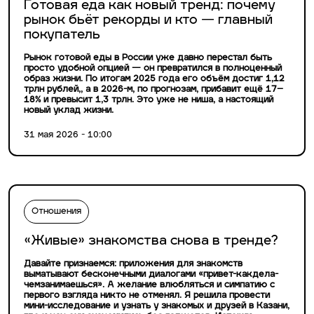
Готовая еда как новый тренд: почему
рынок бьёт рекорды и кто — главный
покупатель
Рынок готовой еды в России уже давно перестал быть
просто удобной опцией — он превратился в полноценный
образ жизни. По итогам 2025 года его объём достиг 1,12
трлн рублей,, а в 2026-м, по прогнозам, прибавит ещё 17–
18% и превысит 1,3 трлн. Это уже не ниша, а настоящий
новый уклад жизни.
31 мая 2026 - 10:00
Отношения
«Живые» знакомства снова в тренде?
Давайте признаемся: приложения для знакомств
выматывают бесконечными диалогами «привет-какдела-
чемзанимаешься». А желание влюбляться и симпатию с
первого взгляда никто не отменял. Я решила провести
мини-исследование и узнать у знакомых и друзей в Казани,