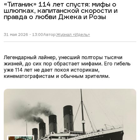
«Титаник» 114 лет спустя: мифы о
шлюпках, капитанской скорости и
правда о любви Джека и Розы
31 мая 2026 - 13:00
Автор:
Журнал «Идель»
Легендарный лайнер, унесший полторы тысячи
жизней, до сих пор обрастает мифами. Его гибель
уже 114 лет не дает покоя историкам,
кинематографистам и обычным зрителям.