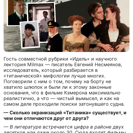
Гость совместной рубрики «Идель» и научного
лектория Milmax — писатель Евгений Несмеянов,
исследователь, который разбирается в
«титанической» мифологии лучше многих.
Поговорили с ним о том, почему на борту не
хватило шлюпок и были ли к этому законные
основания, что в фильме Кэмерона максимально
реалистично, а что — чистый вымысел, и как на
самом деле проходили поиски затонувшего судна.
— Сколько экранизаций «Титаника» существует, и
чем они отличаются друг от друга?
— В литературе встречается цифра в районе двух
десятков или даже около 30. Сюда входят фильмы