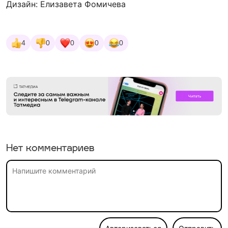
Дизайн: Елизавета Фомичева
4
0
0
0
0
Нет комментариев