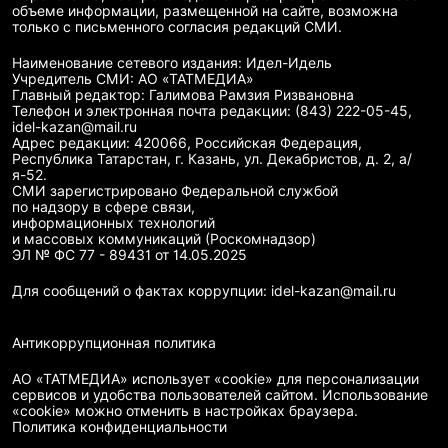
объеме информации, размещенной на сайте, возможна
только с письменного согласия редакций СМИ.
Наименование сетевого издания: Идел-Идель
Учредитель СМИ: АО «ТАТМЕДИА»
Главный редактор: Галимова Рамзия Ризвановна
Телефон и электронная почта редакции: (843) 222-05-45,
idel-kazan@mail.ru
Адрес редакции: 420066, Российская Федерация,
Республика Татарстан, г. Казань, ул. Декабристов, д. 2, а/
я-52.
СМИ зарегистрировано Федеральной службой
по надзору в сфере связи,
информационных технологий
и массовых коммуникаций (Роскомнадзор)
ЭЛ № ФС 77 - 89431 от 14.05.2025
Для сообщений о фактах коррупции: idel-kazan@mail.ru
Антикоррупционная политика
АО «ТАТМЕДИА» использует «cookie»
для персонализации
сервисов и удобства пользователей сайтом. Использование
«cookie» можно отменить в настройках браузера.
Политика конфиденциальности