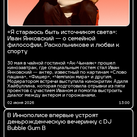
«Я стараюсь быть источником света»:
Иван Янковский — о семейной
философии, Раскольникове и любви к
спорту
30 мая в чайной гостиной «Ак-Чынаяк» прошел
кинозавтрак, где специальным гостем стал Иван
Янковский — актер, известный по картинам «Слово
пацана», «Фишер», «Чемпион мира» и другим.
Модератором встречи выступила кинокритик Адиля
Хайбуллина, которая подготовила отрывки из пяти
проектов с участием Иваном и помогла выстроить
диалог между актером и горожанами.
02 июня 2026
13:00
В Иннополисе впервые устроят
деньрожденческую вечеринку с DJ
Bubble Gum B