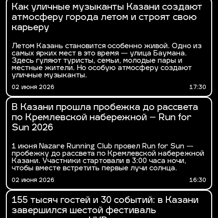
Как уличные музыканты Казани создают
атмосферу города летом и строят свою
карьеру
Летом Казань становится особенно живой. Одно из
самых ярких мест в это время — улица Баумана.
Здесь гуляют туристы, семьи, молодые пары и
местные жители. Но особую атмосферу создают
уличные музыканты.
02 июня 2026
17:30
В Казани прошла пробежка до рассвета
по Кремлевской набережной – Run for
Sun 2026
1 июня Nazare Running Club провел Run for Sun —
пробежку до рассвета по Кремлевской набережной
Казани. Участники стартовали в 3:00 часа ночи,
чтобы вместе встретить первые лучи солнца.
02 июня 2026
16:30
155 тысяч гостей и 30 событий: в Казани
завершился шестой фестиваль