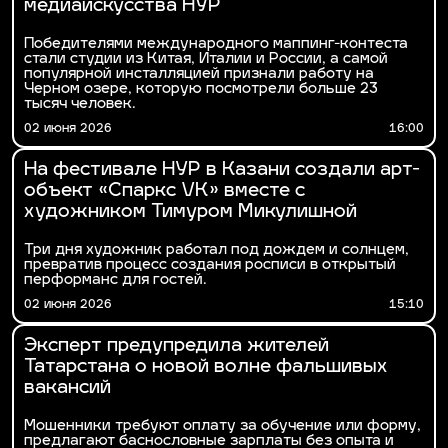
медиаискусства НУР
Победителями международного маппинг-контеста
стали студии из Китая, Италии и России, а самой
популярной инсталляцией признали работу на
Черном озере, которую посмотрели больше 23
тысяч человек.
02 июня 2026
16:00
На фестивале НУР в Казани создали арт-
объект «Спаркс VK» вместе с
художником Тимуром Микулишной
Три дня художник работал под дождем и солнцем,
превратив процесс создания росписи в открытый
перформанс для гостей.
02 июня 2026
15:10
Эксперт предупредила жителей
Татарстана о новой волне фальшивых
вакансий
Мошенники требуют оплату за обучение или форму,
предлагают баснословные зарплаты без опыта и