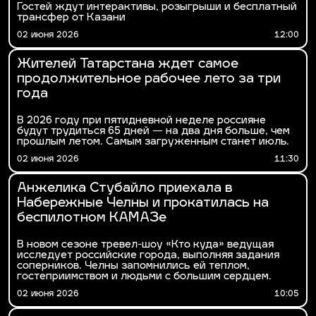
Гостей ждут интерактивы, розыгрыши и бесплатный
трансфер от Казани
02 июня 2026
12:00
Жителей Татарстана ждет самое
продолжительное рабочее лето за три
года
В 2026 году при пятидневной неделе россияне
будут трудиться 65 дней — на два дня больше, чем
прошлым летом. Самым загруженным станет июль.
02 июня 2026
11:30
Анжелика Стубайло приехала в
Набережные Челны и прокатилась на
беспилотном КАМАЗе
В новом сезоне тревел-шоу «Кто куда» ведущая
исследует российские города, выполняя задания
соперников. Челны запомнились ей теплом,
гостеприимством и людьми с большим сердцем.
02 июня 2026
10:05