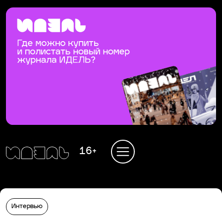
16+
Интервью