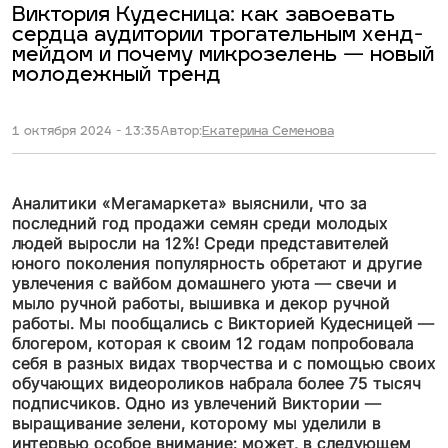
Виктория Кудесница: как завоевать
сердца аудитории трогательным хенд-
мейдом и почему микрозелень — новый
молодежный тренд
1 октября 2024 - 13:35
Автор:
Екатерина Семенова
Аналитики «Мегамаркета» выяснили, что за
последний год продажи семян среди молодых
людей выросли на 12%! Среди представителей
юного поколения популярность обретают и другие
увлечения с вайбом домашнего уюта — свечи и
мыло ручной работы, вышивка и декор ручной
работы. Мы пообщались с Викторией Кудесницей —
блогером, которая к своим 12 годам попробовала
себя в разных видах творчества и с помощью своих
обучающих видеороликов набрала более 75 тысяч
подписчиков. Одно из увлечений Виктории —
выращивание зелени, которому мы уделили в
интервью особое внимание: может, в следующем