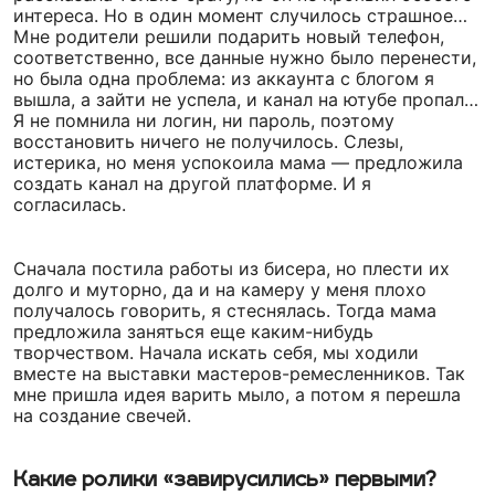
интереса. Но в один момент случилось страшное…
Мне родители решили подарить новый телефон,
соответственно, все данные нужно было перенести,
но была одна проблема: из аккаунта с блогом я
вышла, а зайти не успела, и канал на ютубе пропал…
Я не помнила ни логин, ни пароль, поэтому
восстановить ничего не получилось. Слезы,
истерика, но меня успокоила мама — предложила
создать канал на другой платформе. И я
согласилась.
Сначала постила работы из бисера, но плести их
долго и муторно, да и на камеру у меня плохо
получалось говорить, я стеснялась. Тогда мама
предложила заняться еще каким-нибудь
творчеством. Начала искать себя, мы ходили
вместе на выставки мастеров-ремесленников. Так
мне пришла идея варить мыло, а потом я перешла
на создание свечей.
Какие ролики «завирусились» первыми?