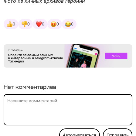
Фото из личных архивов героини
0
0
0
0
0
Нет комментариев
Авторизоваться
Отправить