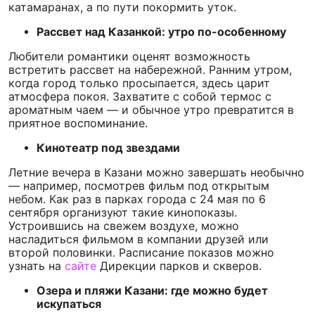
катамаранах, а по пути покормить уток.
Рассвет над Казанкой: утро по-особенному
Любители романтики оценят возможность
встретить рассвет на набережной. Ранним утром,
когда город только просыпается, здесь царит
атмосфера покоя. Захватите с собой термос с
ароматным чаем — и обычное утро превратится в
приятное воспоминание.
Кинотеатр под звездами
Летние вечера в Казани можно завершать необычно
— например, посмотрев фильм под открытым
небом. Как раз в парках города с 24 мая по 6
сентября организуют такие кинопоказы.
Устроившись на свежем воздухе, можно
насладиться фильмом в компании друзей или
второй половинки. Расписание показов можно
узнать на
сайте
Дирекции парков и скверов.
Озера и пляжи Казани: где можно будет
искупаться