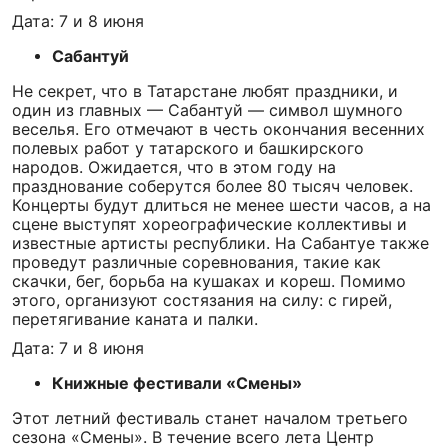
Дата: 7 и 8 июня
Сабантуй
Не секрет, что в Татарстане любят праздники, и
один из главных — Сабантуй — символ шумного
веселья. Его отмечают в честь окончания весенних
полевых работ у татарского и башкирского
народов. Ожидается, что в этом году на
празднование соберутся более 80 тысяч человек.
Концерты будут длиться не менее шести часов, а на
сцене выступят хореографические коллективы и
известные артисты республики. На Сабантуе также
проведут различные соревнования, такие как
скачки, бег, борьба на кушаках и кореш. Помимо
этого, организуют состязания на силу: с гирей,
перетягивание каната и палки.
Дата: 7 и 8 июня
Книжные фестивали «Смены»
Этот летний фестиваль станет началом третьего
сезона «Смены». В течение всего лета Центр