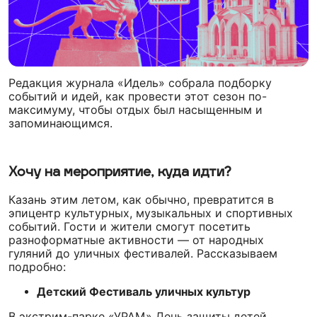
Редакция журнала «Идель» собрала подборку
событий и идей, как провести этот сезон по-
максимуму, чтобы отдых был насыщенным и
запоминающимся.
Хочу на мероприятие, куда идти?
Казань этим летом, как обычно, превратится в
эпицентр культурных, музыкальных и спортивных
событий. Гости и жители смогут посетить
разноформатные активности — от народных
гуляний до уличных фестивалей. Рассказываем
подробно:
Детский Фестиваль уличных культур
В экстрим-парке «УРАМ» День защиты детей