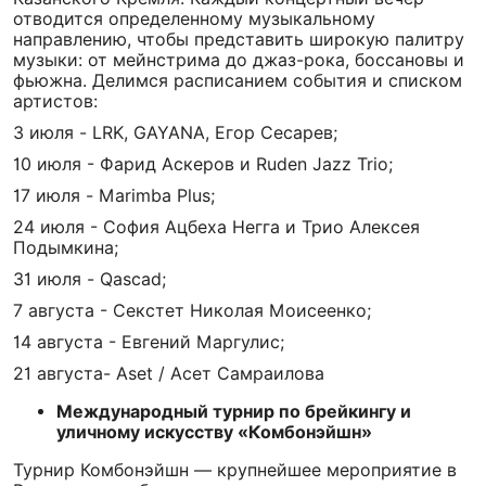
отводится определенному музыкальному
направлению, чтобы представить широкую палитру
музыки: от мейнстрима до джаз-рока, боссановы и
фьюжна. Делимся расписанием события и списком
артистов:
3 июля - LRK, GAYANA, Егор Сесарев;
10 июля - Фарид Аскеров и Ruden Jazz Trio;
17 июля - Marimba Plus;
24 июля - София Ацбеха Негга и Трио Алексея
Подымкина;
31 июля - Qascad;
7 августа - Секстет Николая Моисеенко;
14 августа - Евгений Маргулис;
21 августа- Aset / Асет Самраилова
Международный турнир по брейкингу и
уличному искусству «Комбонэйшн»
Турнир Комбонэйшн — крупнейшее мероприятие в