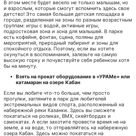
В этом месте будет весело не только малышам, но
и взрослым, которые смогут вспомнить здесь свое
детство! Это самая большая детская площадка в
городе, разделенная на зоны по разным возрастным
группам: игры с водой, активные игры,
подростковая зона и зона для малышей. В парке
есть кофейня, фонтан, сцена, поляны для
мероприятий, природный лабиринт и зоны для
спокойного отдыха. Поэтому, если вы хотите
окунуться в воспоминания, залезьте на самую
высокую горку и почувствуйте себя ребенком хотя
бы на минуту.
Взять на прокат оборудование в «УРАМе» или
катамаран на озере Кабан
Если вы любите что-то больше, чем просто
прогулки, загляните в парк для любителей
экстремальных видов спорта, расположенный на
набережной реки Казанки. Здесь вы сможете
покататься на роликах, BMX, скейтбордах и
самокатах. А если захотите провести время не на
земле, а на воде, то отправляйтесь на набережную
озера Кабан. Здесь можно покататься на