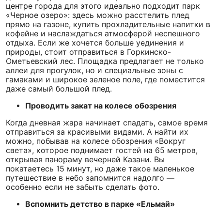
центре города для этого идеально подходит парк
«Черное озеро»: здесь можно расстелить плед
прямо на газоне, купить прохладительные напитки в
кофейне и наслаждаться атмосферой неспешного
отдыха. Если же хочется больше уединения и
природы, стоит отправиться в Горкинско-
Ометьевский лес. Площадка предлагает не только
аллеи для прогулок, но и специальные зоны с
гамаками и широкое зеленое поле, где поместится
даже самый большой плед.
Проводить закат на колесе обозрения
Когда дневная жара начинает спадать, самое время
отправиться за красивыми видами. А найти их
можно, побывав на колесе обозрения «Вокруг
света», которое поднимает гостей на 65 метров,
открывая панораму вечерней Казани. Вы
покатаетесь 15 минут, но даже такое маленькое
путешествие в небо запомнится надолго —
особенно если не забыть сделать фото.
Вспомнить детство в парке «Ельмай»