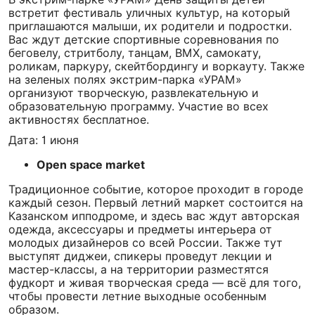
встретит фестиваль уличных культур, на который
приглашаются малыши, их родители и подростки.
Вас ждут детские спортивные соревнования по
беговелу, стритболу, танцам, ВМХ, самокату,
роликам, паркуру, скейтбордингу и воркауту. Также
на зеленых полях экстрим-парка «УРАМ»
организуют творческую, развлекательную и
образовательную программу. Участие во всех
активностях бесплатное.
Дата: 1 июня
Open space market
Традиционное событие, которое проходит в городе
каждый сезон. Первый летний маркет состоится на
Казанском ипподроме, и здесь вас ждут авторская
одежда, аксессуары и предметы интерьера от
молодых дизайнеров со всей России. Также тут
выступят диджеи, спикеры проведут лекции и
мастер-классы, а на территории разместятся
фудкорт и живая творческая среда — всё для того,
чтобы провести летние выходные особенным
образом.