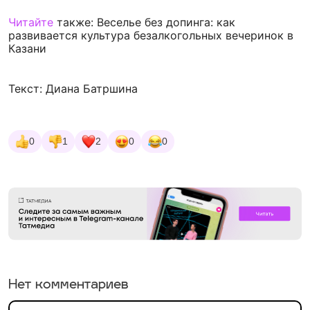
Читайте
также: Веселье без допинга: как
развивается культура безалкогольных вечеринок в
Казани
Текст: Диана Батршина
0
1
2
0
0
Нет комментариев