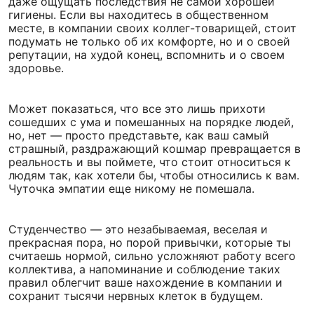
даже ощущать последствия не самой хорошей
гигиены. Если вы находитесь в общественном
месте, в компании своих коллег-товарищей, стоит
подумать не только об их комфорте, но и о своей
репутации, на худой конец, вспомнить и о своем
здоровье.
Может показаться, что все это лишь прихоти
сошедших с ума и помешанных на порядке людей,
но, нет — просто представьте, как ваш самый
страшный, раздражающий кошмар превращается в
реальность и вы поймете, что стоит относиться к
людям так, как хотели бы, чтобы относились к вам.
Чуточка эмпатии еще никому не помешала.
Студенчество — это незабываемая, веселая и
прекрасная пора, но порой привычки, которые ты
считаешь нормой, сильно усложняют работу всего
коллектива, а напоминание и соблюдение таких
правил облегчит ваше нахождение в компании и
сохранит тысячи нервных клеток в будущем.