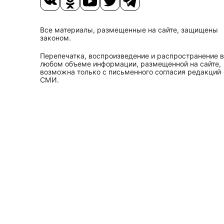
Все материалы, размещенные на сайте, защищены
законом.
Перепечатка, воспроизведение и распространение в
любом объеме информации, размещенной на сайте,
возможна только с письменного согласия редакций
СМИ.