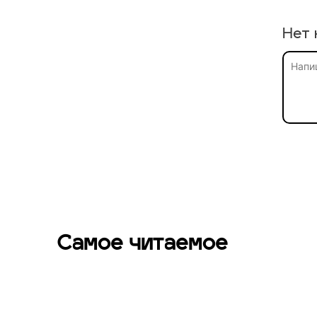
Нет 
Самое читаемое