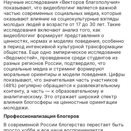
Научные исследования «Векторов благополучия»
показывают, что видеоблогинг является важной
частью современных социальных медиа, которые
оказывают влияние на социокультурные взгляды
молодых людей в возрасте от 17 до 30 лет. Такие
исследования включают анализ того, как
видеоблогинг формирует представления о
ценностях, нормах и моделях поведения, особенно
в период интенсивной культурной трансформации
общества. Еще одно эмпирическое исследование
«Ведомостей», проведенное среди студентов из
разных регионов России, подтвердило, что
социальные медиа и стриминг формируют
моральные ориентиры и модели поведения. Цифры
показывают, что значительная часть участников
(48%) регулярно обращается к развлекательному
контенту, а часть — к образовательному и
аналитическому. Это отражает широкий спектр
влияния блогосферы на ценностные ориентации
молодежи.
Профессионализация блогеров
В современной России блогерство перестает быть
просто хобби и все чаще воспринимается