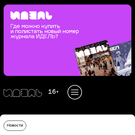
16+
Новости