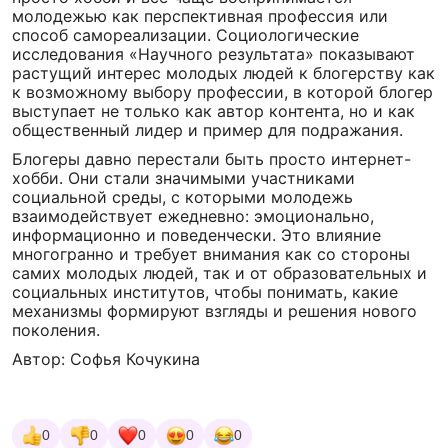
молодежью как перспективная профессия или
способ самореализации. Социологические
исследования «Научного результата» показывают
растущий интерес молодых людей к блогерству как
к возможному выбору профессии, в которой блогер
выступает не только как автор контента, но и как
общественный лидер и пример для подражания.
Блогеры давно перестали быть просто интернет-
хобби. Они стали значимыми участниками
социальной среды, с которыми молодежь
взаимодействует ежедневно: эмоционально,
информационно и поведенчески. Это влияние
многогранно и требует внимания как со стороны
самих молодых людей, так и от образовательных и
социальных институтов, чтобы понимать, какие
механизмы формируют взгляды и решения нового
поколения.
Автор: Софья Кочукина
0
0
0
0
0