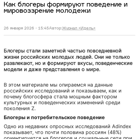
Как блогеры формируют поведение и
мировоззрение молодежи
26 января 2026 - 15:45
Автор:
Журнал «Идель»
Блогеры стали заметной частью повседневной
жизни российских молодых людей. Они не только
развлекают, но и формируют вкусы, поведенческие
модели и даже представления о мире.
В этом материале мы опираемся на данные
российских исследований и показываем, как и
почему блогосфера стала мощным фактором
культурных и поведенческих изменений среди
поколения Z.
Блогеры и потребительское поведение
Одно из недавних опросных исследований Adindex
показывает, что почти половина россиян (48%)
ориентируется на блогеров и социальные сети при