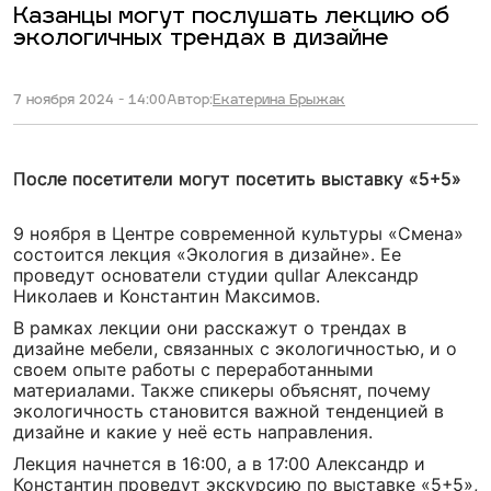
Казанцы могут послушать лекцию об
экологичных трендах в дизайне
7 ноября 2024 - 14:00
Автор:
Екатерина Брыжак
После посетители могут посетить выставку «5+5»
9 ноября в Центре современной культуры «Смена»
состоится лекция «Экология в дизайне». Ее
проведут основатели студии qullar Александр
Николаев и Константин Максимов.
В рамках лекции они расскажут о трендах в
дизайне мебели, связанных с экологичностью, и о
своем опыте работы с переработанными
материалами. Также спикеры объяснят, почему
экологичность становится важной тенденцией в
дизайне и какие у неё есть направления.
Лекция начнется в 16:00, а в 17:00 Александр и
Константин проведут экскурсию по выставке «5+5»,