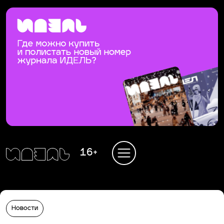
16+
Новости