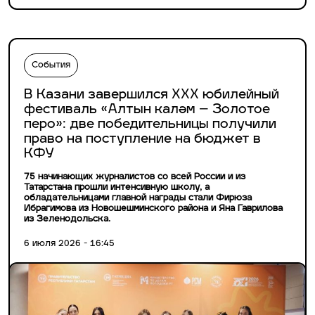
События
В Казани завершился XXX юбилейный
фестиваль «Алтын каләм – Золотое
перо»: две победительницы получили
право на поступление на бюджет в
КФУ
75 начинающих журналистов со всей России и из
Татарстана прошли интенсивную школу, а
обладательницами главной награды стали Фирюза
Ибрагимова из Новошешминского района и Яна Гаврилова
из Зеленодольска.
6 июля 2026 - 16:45