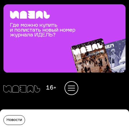
16+
Новости