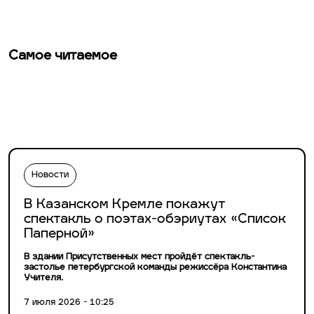
Самое читаемое
Новости
В Казанском Кремле покажут
спектакль о поэтах-обэриутах «Список
Паперной»
В здании Присутственных мест пройдёт спектакль-
застолье петербургской команды режиссёра Константина
Учителя.
7 июля 2026 - 10:25