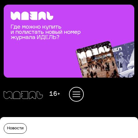
16+
Новости