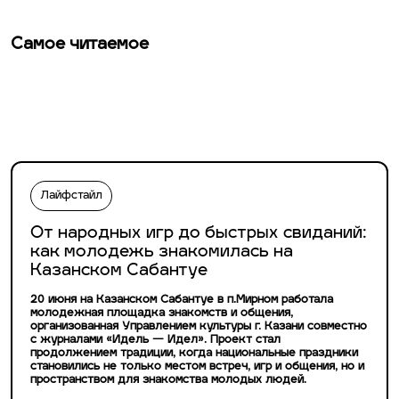
Самое читаемое
Лайфстайл
От народных игр до быстрых свиданий:
как молодежь знакомилась на
Казанском Сабантуе
20 июня на Казанском Сабантуе в п.Мирном работала
молодежная площадка знакомств и общения,
организованная Управлением культуры г. Казани совместно
с журналами «Идель — Идел». Проект стал
продолжением традиции, когда национальные праздники
становились не только местом встреч, игр и общения, но и
пространством для знакомства молодых людей.