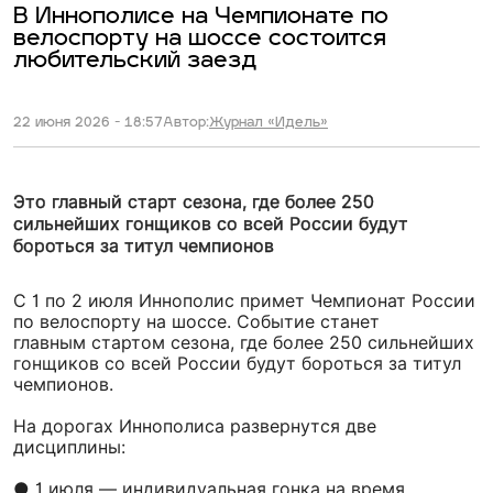
В Иннополисе на Чемпионате по
велоспорту на шоссе состоится
любительский заезд
22 июня 2026 - 18:57
Автор:
Журнал «Идель»
Это главный старт сезона, где более 250
сильнейших гонщиков со всей России будут
бороться за титул чемпионов
С 1 по 2 июля Иннополис примет Чемпионат России
по велоспорту на шоссе. Событие станет
главным стартом сезона, где более 250 сильнейших
гонщиков со всей России будут бороться за титул
чемпионов.
На дорогах Иннополиса развернутся две
дисциплины:
● 1 июля — индивидуальная гонка на время