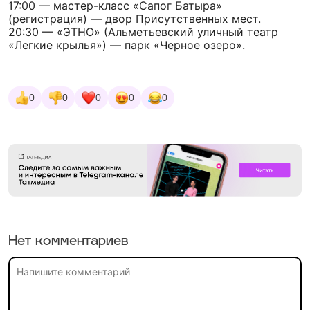
17:00 — мастер-класс «Сапог Батыра»
(регистрация) — двор Присутственных мест.
20:30 — «ЭТНО» (Альметьевский уличный театр
«Легкие крылья») — парк «Черное озеро».
0
0
0
0
0
Нет комментариев