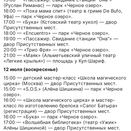
(Руслан Риманас) — парк «Черное озеро».
16:00 — «Пока мама спит» (театр в гриме De Bufo,
Уфа) — парк «Черное озеро».
17:00 — «Бука» (Кстовский театр кукол) — двор
Присутственных мест.
18:00 — «Encuentro» — парк «Черное озеро».
19:00 — «Пассажир. Свидание станции "Она"» —
двор Присутственных мест.
20:00 — «Трио Фря» — парк «Черное озеро».
21:00 — «Маяк» (Альметьевский уличный театр
«Легкие крылья») — площадь у Кул-Шариф.
12 июля (воскресенье)
15:00 — детский мастер-класс «Школа магического
цирка» (Москва) — двор Присутственных мест.
15:00 — «S.O.S.» (Алёна Шишкина) — парк «Черное
озеро».
16:00 — «Школа магического цирка» и мастер-
класс по изготовлению брелока «Сапог Батыра»
(регистрация) — двор Присутственных мест.
16:00 — «Бука» — парк «Черное озеро».
17:00 — «Волшебная библиотека» (театр «Ужик»
Алёны Шишкиной) — двор Присутственных мест.