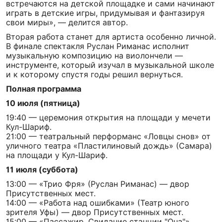
встречаются на детской площадке и сами начинают
играть в детские игры, придумывая и фантазируя
свои миры», — делится автор.
Вторая работа станет для артиста особенно личной.
В финале спектакля Руслан Риманас исполнит
музыкальную композицию на виолончели —
инструменте, который изучал в музыкальной школе
и к которому спустя годы решил вернуться.
Полная программа
10 июля (пятница)
19:40 — церемония открытия на площади у мечети
Кул-Шариф.
21:00 — театральный перформанс «Ловцы снов» от
уличного театра «Пластилиновый дождь» (Самара)
на площади у Кул-Шариф.
11 июля (суббота)
13:00 — «Трио Фря» (Руслан Риманас) — двор
Присутственных мест.
14:00 — «Работа над ошибками» (Театр юного
зрителя Уфы) — двор Присутственных мест.
15:00 — «Пассажир. Свидание станции "Она"»