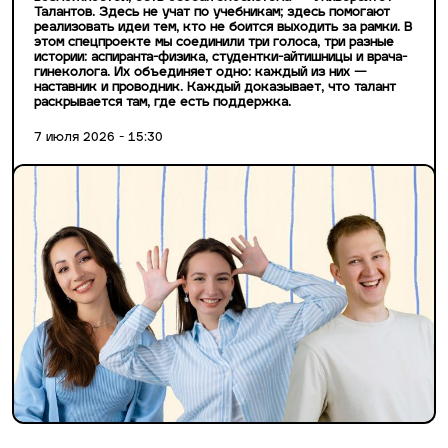
Талантов. Здесь не учат по учебникам; здесь помогают
реализовать идеи тем, кто не боится выходить за рамки. В
этом спецпроекте мы соединили три голоса, три разные
истории: аспиранта-физика, студентки-айтишницы и врача-
гинеколога. Их объединяет одно: каждый из них —
наставник и проводник. Каждый доказывает, что талант
раскрывается там, где есть поддержка.
7 июля 2026 - 15:30