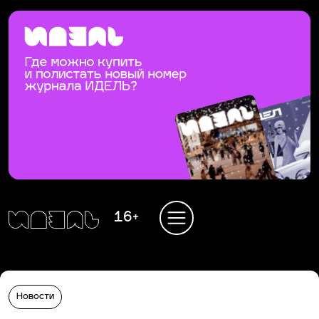
16+
Новости