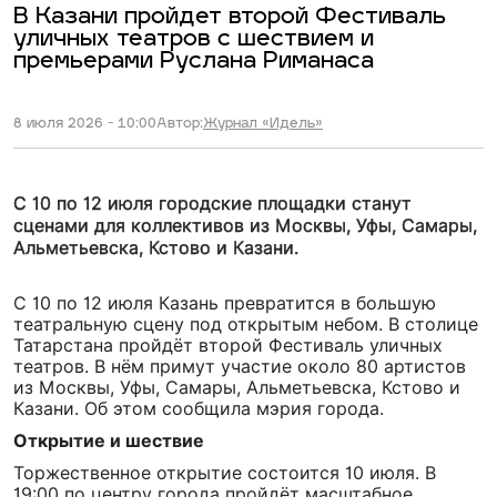
В Казани пройдет второй Фестиваль
уличных театров с шествием и
премьерами Руслана Риманаса
8 июля 2026 - 10:00
Автор:
Журнал «Идель»
С 10 по 12 июля городские площадки станут
сценами для коллективов из Москвы, Уфы, Самары,
Альметьевска, Кстово и Казани.
С 10 по 12 июля Казань превратится в большую
театральную сцену под открытым небом. В столице
Татарстана пройдёт второй Фестиваль уличных
театров. В нём примут участие около 80 артистов
из Москвы, Уфы, Самары, Альметьевска, Кстово и
Казани. Об этом сообщила мэрия города.
Открытие и шествие
Торжественное открытие состоится 10 июля. В
19:00 по центру города пройдёт масштабное