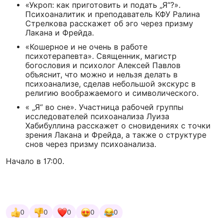
«Укроп: как приготовить и подать „Я“?».
Психоаналитик и преподаватель КФУ Ралина
Стрелкова расскажет об эго через призму
Лакана и Фрейда.
«Кошерное и не очень в работе
психотерапевта». Священник, магистр
богословия и психолог Алексей Павлов
объяснит, что можно и нельзя делать в
психоанализе, сделав небольшой экскурс в
религию воображаемого и символического.
« „Я“ во сне». Участница рабочей группы
исследователей психоанализа Луиза
Хабибуллина расскажет о сновидениях с точки
зрения Лакана и Фрейда, а также о структуре
снов через призму психоанализа.
Начало в 17:00.
0
0
0
0
0