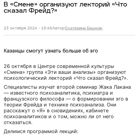
В «Смене» организуют лекторий «Что
сказал Фрейд?»
23 октября 2024 - 15:45
Автор:
Екатерина Брыжак
Казанцы смогут узнать больше об эго
26 октября в Центре современной культуры
«Смена» группа «Эти ваши анализы» организуют
психологический лекторий «Что сказал Фрейд?».
Специалисты изучат второй семинар Жака Лакана
— известного психоаналитика, психиатра и
французского философа — о формировании эго в
теории Фрейда и технике психоанализа. Они
расскажут о «Я» в сновидениях, кабинете
психоаналитиков и о том, можно ли от него
отказаться.
Делимся программой лекций: