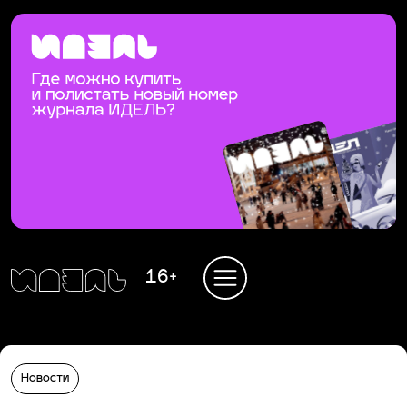
16+
Новости