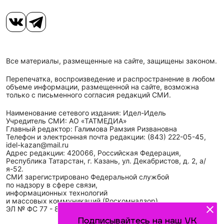
Все материалы, размещенные на сайте, защищены законом.
Перепечатка, воспроизведение и распространение в любом
объеме информации, размещенной на сайте, возможна
только с письменного согласия редакций СМИ.
Наименование сетевого издания: Идел-Идель
Учредитель СМИ: АО «ТАТМЕДИА»
Главный редактор: Галимова Рамзия Ризвановна
Телефон и электронная почта редакции: (843) 222-05-45,
idel-kazan@mail.ru
Адрес редакции: 420066, Российская Федерация,
Республика Татарстан, г. Казань, ул. Декабристов, д. 2, а/
я-52.
СМИ зарегистрировано Федеральной службой
по надзору в сфере связи,
информационных технологий
и массовых коммуникаций (Роскомнадзор)
ЭЛ № ФС 77 - 89431 от 14.05.2025
Подписывайтесь на наш VK