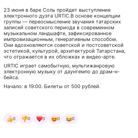
23 июня в баре Соль пройдет выступление
электронного дуэта URTIC.В основе концепции
группы — переосмысление звучания татарских
записей советского периода в современном
музыкальном ландшафте, зафиксированное
импровизационным, генеративным способом.
Они вдохновляются советской и постсоветской
эстетикой, культурой, архитектурой Татарстана,
что отражается в их обложках и видео-арте.
URTIC играет самобытную, мультижанровую
электронную музыку от даунтемпо до драм-н-
бейса.
Начало: в 19:00. Билеты от 500 рублей.
0
0
0
0
0