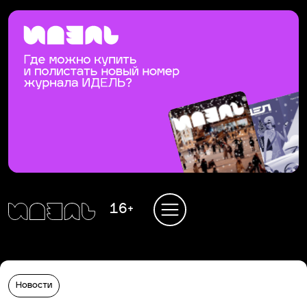
16+
Новости