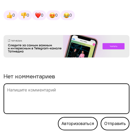
0
0
0
0
0
Нет комментариев
Авторизоваться
Отправить