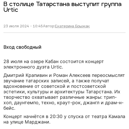
В столице Татарстана выступит группа
Urtic
23 июля 2024 - 10:45
Автор:
Екатерина Брыжак
Вход свободный
28 июля на озере Кабан состоится концерт
электронного дуэта Urtic.
Дмитрий Крапивин и Роман Алексеев переосмыслят
звучание татарских записей, а также получат
вдохновение от советской и постсоветской
эстетики, культуры и архитектуры Татарстана. Их
творчество охватывает различные жанры: трип-
хоп, даунтемпо, техно, краут-рок, джангл и драм-н-
бейс.
Концерт начнётся в 20:30 у спуска от театра Камала
на улице Марджани.