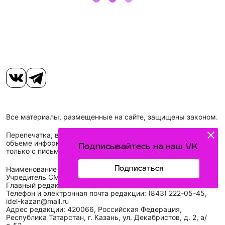
Все материалы, размещенные на сайте, защищены законом.
Перепечатка, воспроизведение и распространение в любом
объеме информации, размещенной на сайте, возможна
Подписывайтесь на наш VK
только с письменного согласия редакций СМИ.
Подписаться
Наименование сетевого издания: Идел-Идель
Учредитель СМИ: АО «ТАТМЕДИА»
Главный редактор: Галимова Рамзия Ризвановна
Телефон и электронная почта редакции: (843) 222-05-45,
idel-kazan@mail.ru
Адрес редакции: 420066, Российская Федерация,
Республика Татарстан, г. Казань, ул. Декабристов, д. 2, а/