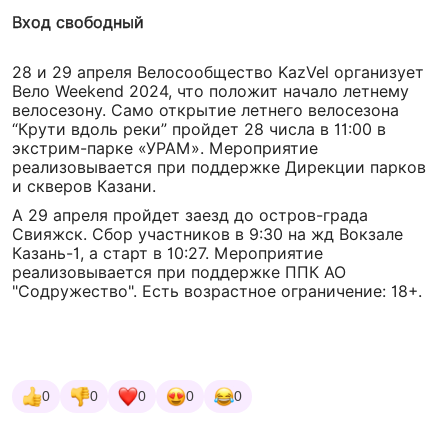
Вход свободный
28 и 29
апреля Велосообщество KazVel организует
Вeло Weekend 2024, что положит начало летнему
велосезону. Само открытие летнего велосезона
“Крути вдоль реки” пройдет 28 числа в 11:00 в
экстрим-парке «УРАМ». Мероприятие
реализовывается при поддержке Дирекции парков
и скверов Казани.
А 29 апреля пройдет заезд до остров-града
Свияжск. Сбор участников в 9:30 на жд Вокзале
Казань-1, а старт в 10:27. Мероприятие
реализовывается при поддержке ППК АО
"Содружество". Есть возрастное ограничение: 18+.
0
0
0
0
0