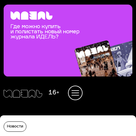
16+
Новости