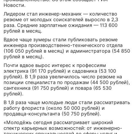
Новости.
Лидером стал инженер-механик — количество
резюме от молодых соискателей выросло в 2,3
раза. Средние зарплатные ожидания — 113 600
рублей в месяц.
Вдвое чаще зумеры стали публиковать резюме
инженера производственно-технического отдела
(106 050 рублей в месяц) и администратора (54 850
рублей в месяц).
Почти вдвое вырос интерес к профессиям
электрика (91 170 рублей) и садовника (53 100
рублей). В 1,9 раза увеличилось число резюме на
позиции специалиста по продажам (44 500 рублей),
сантехника (91 750 рублей) и повара (65 530
рублей).
В 1,8 раза чаще молодые люди стали рассматривать
работу флориста (около 50 000 рублей) и
продавца-консультанта (50 750 рублей).
«Молодёжь сегодня рассматривает широкий
спектр карьерных возможностей: от инженерно-
технических специальностей до сферы услуг и