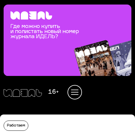
16+
Работаем