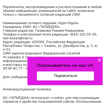
Перепечатка, воспроизведение и распространение в любом
объеме информации, размещенной на сайте, возможна
только с письменного согласия редакций СМИ.
Наименование сетевого издания: Идел-Идель
Учредитель СМИ: АО «ТАТМЕДИА»
Главный редактор: Галимова Рамзия Ризвановна
Телефон и электронная почта редакции: (843) 222-05-45,
idel-kazan@mail.ru
Адрес редакции: 420066, Российская Федерация,
Республика Татарстан, г. Казань, ул. Декабристов, д. 2, а/
я-52.
СМИ зарегистрировано Федеральной службой
по надзору в сфере связи,
информационных технологий
и массовых коммуникаций (Роскомнадзор)
Подписывайтесь на наш VK
ЭЛ № ФС 77 - 89431 от 14.05.2025
Подписаться
Для сообщений о фактах коррупции: idel-kazan@mail.ru
Антикоррупционная политика
АО «ТАТМЕДИА» использует «cookie»
для персонализации
сервисов и удобства пользователей сайтом. Использование
«cookie» можно отменить в настройках браузера.