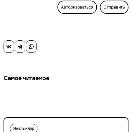
Авторизоваться
Отправить
Самое читаемое
Яңалыклар