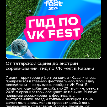
От татарской сцены до экстрим
соревнований: гид по VK Fest в Казани
7 июня территория у Центра семьи «Казан» вновь
превратится в главную фестивальную площадку
республики — ведь здесь пройдет VK Fest. В
прошлом году событие собрало 20 тысяч человек, в
2026-м организаторы обещают не меньше. Многие
привыкли ассоциировать фестиваль с
выступлениями звезд и толпами блогеров. Но на
самом деле здесь можно провести целый день,
перемещаясь от мастер-классов к лекциям, от