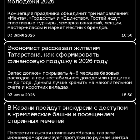
молодёжи 2026
Концепция праздника объединит три направления:
«Мечта», «Гордость» и «Единство». Гостей ждут
спортивные турниры, ярмарка вакансий, лекции,
мастер-классы и маркет местных брендов.
03 июня 2026
16:50
Экономист рассказал жителям
Татарстана, как сформировать
финансовую подушку в 2026 году
Запас должен покрывать 4–6 месяцев базовых
расходов, а при нестабильном доходе или кредитах
— до года. Деньги лучше хранить на накопительном
счете и коротких вкладах.
03 июня 2026
15:50
В Казани пройдут экскурсии с доступом
в кремлёвские башни и посещением
старинных мечетей
Просветительская компания «Казань глазами
инженера» организует прогулки по руинам центра