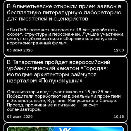
В Альметьевске открыли прием заявок в
бесплатную литературную лабораторию
для писателей и сценаристов
«ЛитЛаб» поможет авторам от 16 лет доработать
сюжет, структуру и персонажей. Лучшие участники
смогут опубликоваться в сборнике или запустить
короткометражный фильм.
03 июня 2026
12:00
В Татарстане пройдет всероссийский
урбанистический хакатон «Города»:
молодые архитекторы займутся
кварталом «Полукамушки»
Организаторы ищут участников от 18 до 35 лет.
Победители поработают над реальными проектами
в Зеленодольске, Кургане, Минусинске и Самаре.
Проезд, проживание и питание — за счёт
организаторов.
03 июня 2026
10:15