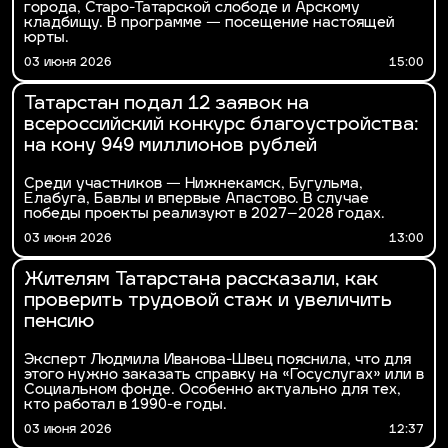
города, Старо-Татарской слободе и Арскому
кладбищу. В программе — посещение настоящей
юрты.
03 июня 2026
15:00
Татарстан подал 12 заявок на
всероссийский конкурс благоустройства:
на кону 949 миллионов рублей
Среди участников — Нижнекамск, Бугульма,
Елабуга, Бавлы и впервые Апастово. В случае
победы проекты реализуют в 2027–2028 годах.
03 июня 2026
13:00
Жителям Татарстана рассказали, как
проверить трудовой стаж и увеличить
пенсию
Эксперт Людмила Иванова-Швец пояснила, что для
этого нужно заказать справку на «Госуслугах» или в
Социальном фонде. Особенно актуально для тех,
кто работал в 1990-е годы.
03 июня 2026
12:37