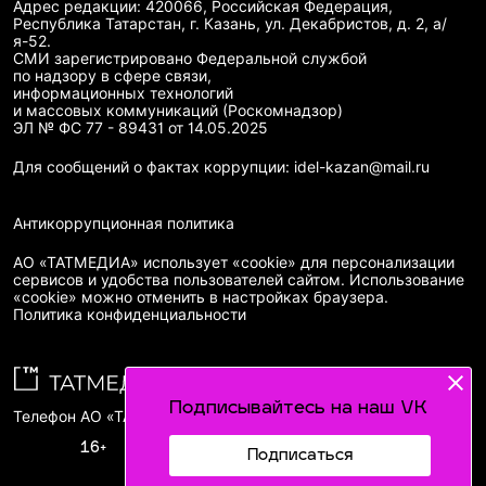
Адрес редакции: 420066, Российская Федерация,
Республика Татарстан, г. Казань, ул. Декабристов, д. 2, а/
я-52.
СМИ зарегистрировано Федеральной службой
по надзору в сфере связи,
информационных технологий
и массовых коммуникаций (Роскомнадзор)
ЭЛ № ФС 77 - 89431 от 14.05.2025
Для сообщений о фактах коррупции: idel-kazan@mail.ru
Антикоррупционная политика
АО «ТАТМЕДИА» использует «cookie»
для персонализации
сервисов и удобства пользователей сайтом. Использование
«cookie» можно отменить в настройках браузера.
Политика конфиденциальности
Подписывайтесь на наш VK
Телефон АО «ТАТМЕДИА»:
(843) 222 09 84
16+
Подписаться