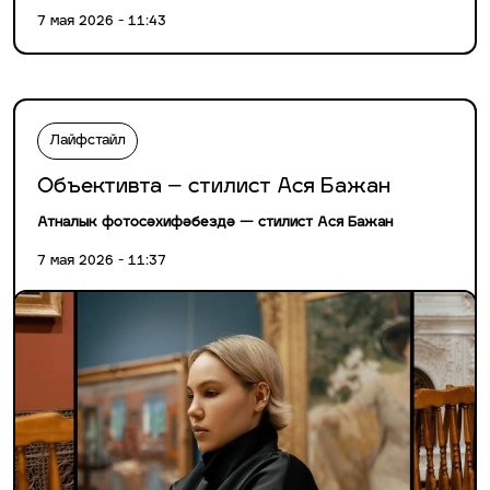
7 мая 2026 - 11:43
Лайфстайл
Объективта – стилист Ася Бажан
Атналык фотосәхифәбездә — стилист Ася Бажан
7 мая 2026 - 11:37