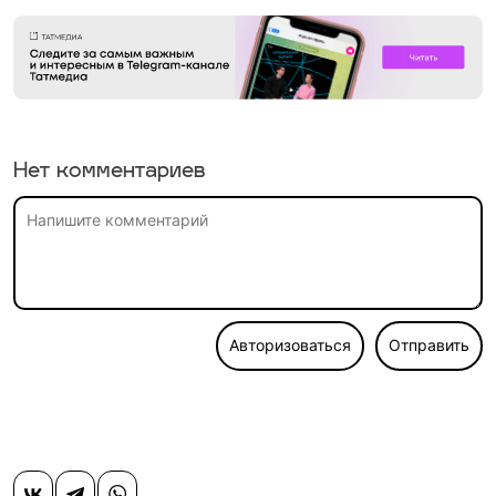
Нет комментариев
Авторизоваться
Отправить