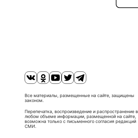
Все материалы, размещенные на сайте, защищены
законом.
Перепечатка, воспроизведение и распространение в
любом объеме информации, размещенной на сайте,
возможна только с письменного согласия редакций
СМИ.