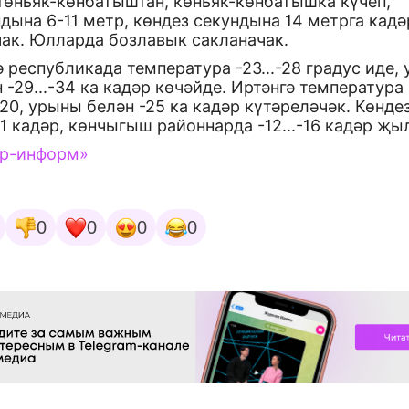
төньяк-көнбатыштан, көньяк-көнбатышка күчеп,
дына 6-11 метр, көндез секундына 14 метрга кадә
чак. Юлларда бозлавык сакланачак.
 республикада температура -23...-28 градус иде,
 -29...-34 ка кадәр көчәйде. Иртәнгә температура
.-20, урыны белән -25 ка кадәр күтәреләчәк. Көнде
-11 кадәр, көнчыгыш районнарда -12...-16 кадәр җы
ар-информ»
0
0
0
0